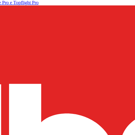
 Pro e Topflight Pro