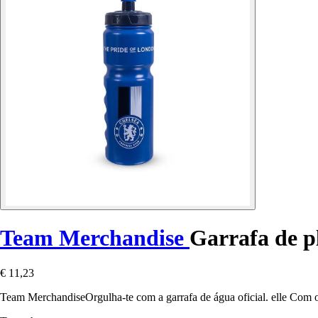
Team Merchandise
Garrafa de p
€ 11,23
Team MerchandiseOrgulha-te com a garrafa de água oficial. elle Com o l