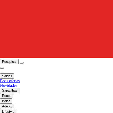
Pesquisar
Saldos
Boas ofertas
Novidades
Sapatilhas
Roupa
Bolas
Adepto
Lifestyle