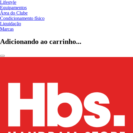
Lifestyle
Equipamentos
Área do Clube
Condicionamento físico
Liquidação
Marcas
Adicionando ao carrinho...