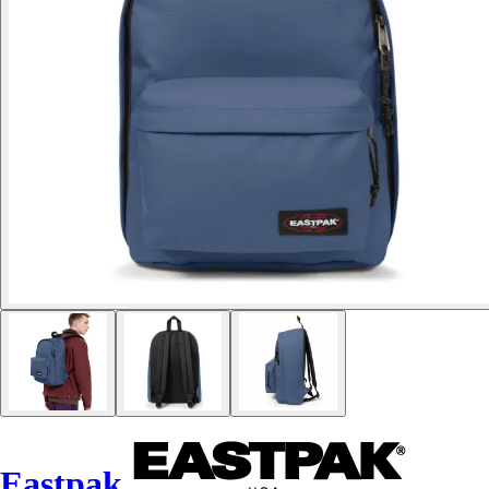
Eastpak