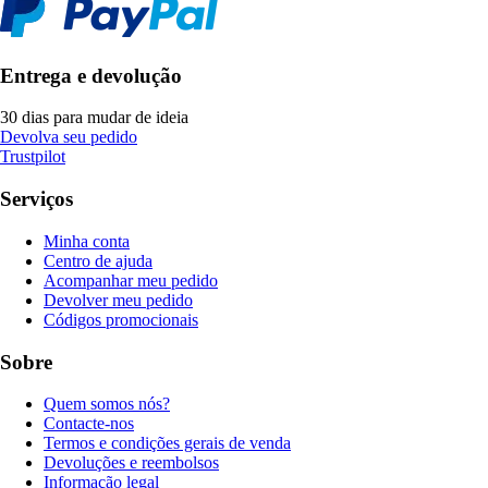
Entrega e devolução
30 dias para mudar de ideia
Devolva seu pedido
Trustpilot
Serviços
Minha conta
Centro de ajuda
Acompanhar meu pedido
Devolver meu pedido
Códigos promocionais
Sobre
Quem somos nós?
Contacte-nos
Termos e condições gerais de venda
Devoluções e reembolsos
Informação legal