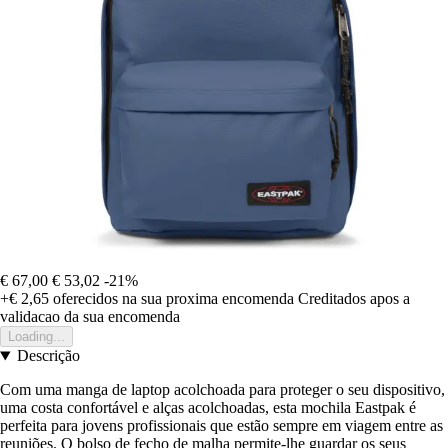
€ 67,00
€ 53,02
-21%
+€ 2,65
oferecidos na sua proxima encomenda
Creditados apos a
validacao da sua encomenda
Loading...
Descrição
Com uma manga de laptop acolchoada para proteger o seu dispositivo,
uma costa confortável e alças acolchoadas, esta mochila Eastpak é
perfeita para jovens profissionais que estão sempre em viagem entre as
reuniões. O bolso de fecho de malha permite-lhe guardar os seus