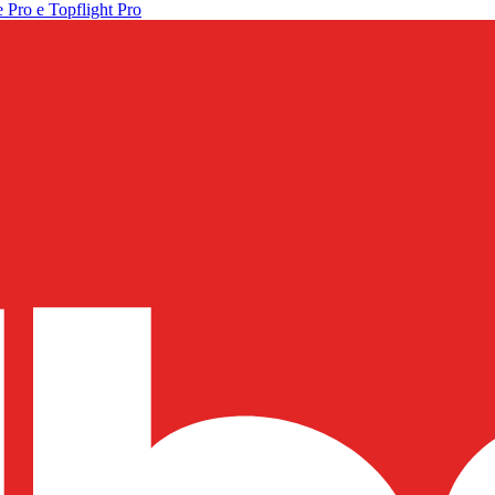
 Pro e Topflight Pro