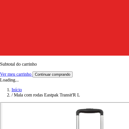
Subtotal do carrinho
Ver meu carrinho
Continuar comprando
Loading...
Início
/
Mala com rodas Eastpak Transit'R L