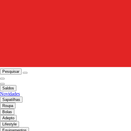
Pesquisar
Saldos
Novidades
Sapatilhas
Roupa
Bolas
Adepto
Lifestyle
Equipamentos