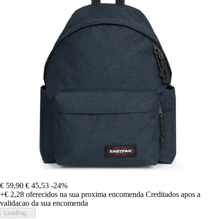
€ 59,90
€ 45,53
-24%
+€ 2,28
oferecidos na sua proxima encomenda
Creditados apos a
validacao da sua encomenda
Loading...