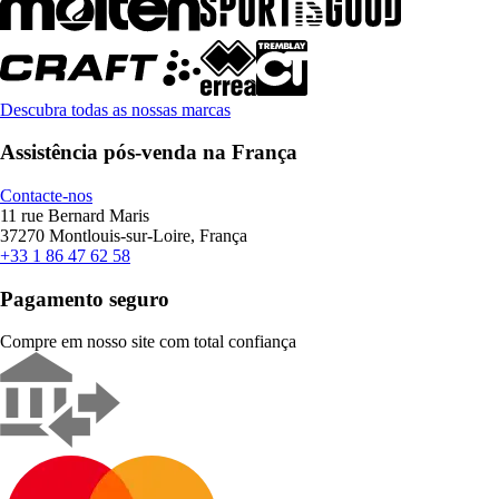
Descubra todas as nossas marcas
Assistência pós-venda na França
Contacte-nos
11 rue Bernard Maris
37270 Montlouis-sur-Loire, França
+33 1 86 47 62 58
Pagamento seguro
Compre em nosso site com total confiança