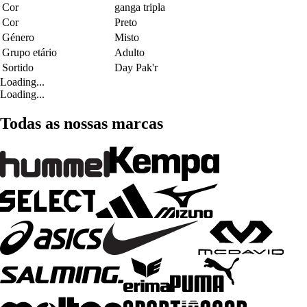
Cor
ganga tripla
Cor
Preto
Género
Misto
Grupo etário
Adulto
Sortido
Day Pak'r
Loading...
Loading...
Todas as nossas marcas