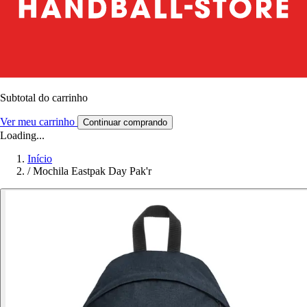
Subtotal do carrinho
Ver meu carrinho
Continuar comprando
Loading...
Início
/
Mochila Eastpak Day Pak'r