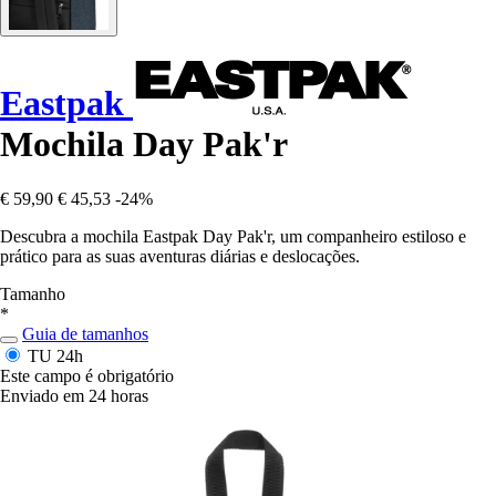
Eastpak
Mochila Day Pak'r
€ 59,90
€ 45,53
-24%
Descubra a mochila Eastpak Day Pak'r, um companheiro estiloso e
prático para as suas aventuras diárias e deslocações.
Tamanho
*
Guia de tamanhos
TU
24h
Este campo é obrigatório
Enviado em 24 horas