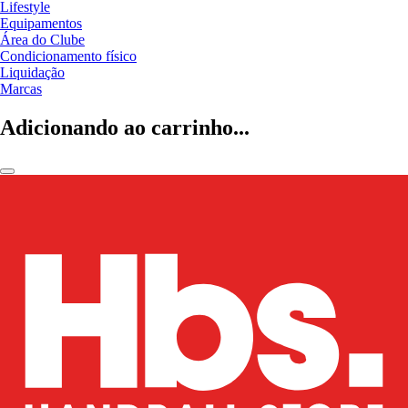
Lifestyle
Equipamentos
Área do Clube
Condicionamento físico
Liquidação
Marcas
Adicionando ao carrinho...