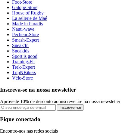
Foot-Store
Galope-Store
House of Rugby
La sellerie de Maé
Made in Paradis
Nauti-wave
Pecheur-Store
Smash-Expert
Sneak'In
Sneakids
Sport is good
Training-Fit
Trek-Expert
TripNBikers
Vélo-Store
Inscreva-se na nossa newsletter
Aproveite 10% de desconto ao inscrever-se na nossa newsletter
Inscrever-se
Fique conectado
Encontre-nos nas redes sociais