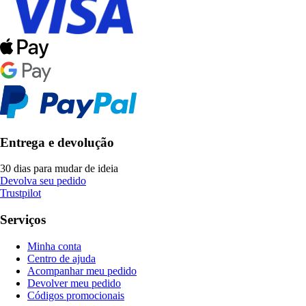
Entrega e devolução
30 dias para mudar de ideia
Devolva seu pedido
Trustpilot
Serviços
Minha conta
Centro de ajuda
Acompanhar meu pedido
Devolver meu pedido
Códigos promocionais