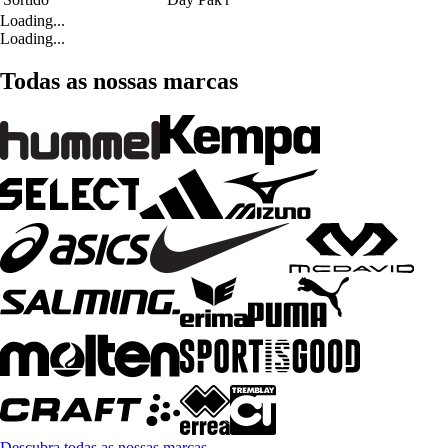
Loading...
Loading...
Todas as nossas marcas
Descubra todas as nossas marcas