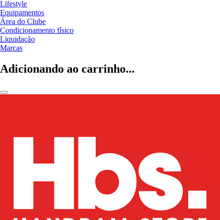
Lifestyle
Equipamentos
Área do Clube
Condicionamento físico
Liquidação
Marcas
Adicionando ao carrinho...