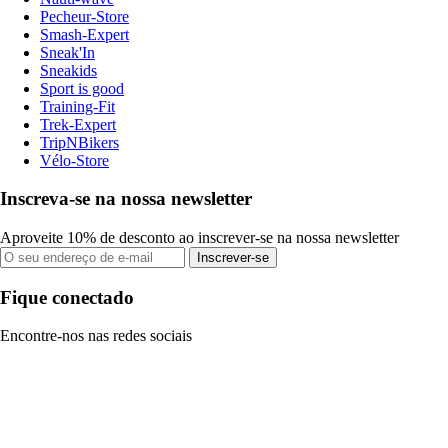
Pecheur-Store
Smash-Expert
Sneak'In
Sneakids
Sport is good
Training-Fit
Trek-Expert
TripNBikers
Vélo-Store
Inscreva-se na nossa newsletter
Aproveite 10% de desconto ao inscrever-se na nossa newsletter
Inscrever-se
Fique conectado
Encontre-nos nas redes sociais