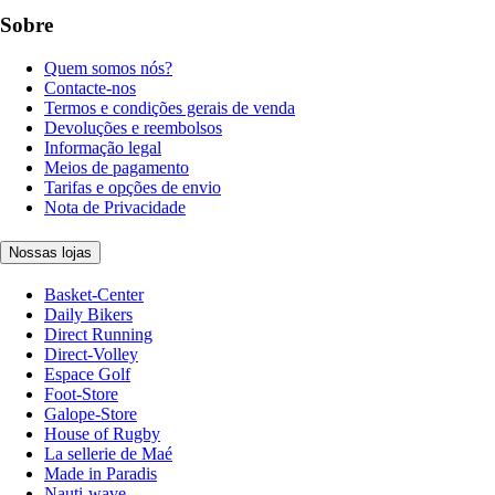
Sobre
Quem somos nós?
Contacte-nos
Termos e condições gerais de venda
Devoluções e reembolsos
Informação legal
Meios de pagamento
Tarifas e opções de envio
Nota de Privacidade
Nossas lojas
Basket-Center
Daily Bikers
Direct Running
Direct-Volley
Espace Golf
Foot-Store
Galope-Store
House of Rugby
La sellerie de Maé
Made in Paradis
Nauti-wave