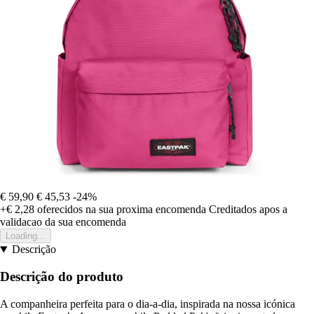
€ 59,90
€ 45,53
-24%
+€ 2,28
oferecidos na sua proxima encomenda
Creditados apos a
validacao da sua encomenda
Loading...
Descrição
Descrição do produto
A companheira perfeita para o dia-a-dia, inspirada na nossa icónica