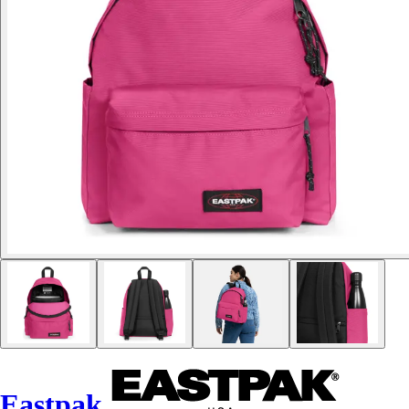
Eastpak