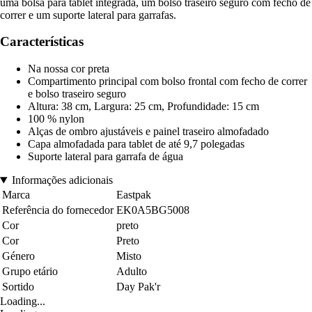
uma bolsa para tablet integrada, um bolso traseiro seguro com fecho de
correr e um suporte lateral para garrafas.
Características
Na nossa cor preta
Compartimento principal com bolso frontal com fecho de correr
e bolso traseiro seguro
Altura: 38 cm, Largura: 25 cm, Profundidade: 15 cm
100 % nylon
Alças de ombro ajustáveis e painel traseiro almofadado
Capa almofadada para tablet de até 9,7 polegadas
Suporte lateral para garrafa de água
Informações adicionais
Marca
Eastpak
Referência do fornecedor
EK0A5BG5008
Cor
preto
Cor
Preto
Género
Misto
Grupo etário
Adulto
Sortido
Day Pak'r
Loading...