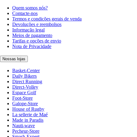
Quem somos nós?
Contacte-nos
Termos e condições gerais de venda
Devoluções e reembolsos
Informação legal
Meios de pagamento
Tarifas e opções de envio
Nota de Privacidade
Nossas lojas
Basket-Center
Daily Bikers
Direct Running
Direct-Volley
Espace Golf
Foot-Store
Galope-Store
House of Rugby
La sellerie de Maé
Made in Paradis
Nauti-wave
Pecheur-Store
Smash-Expert