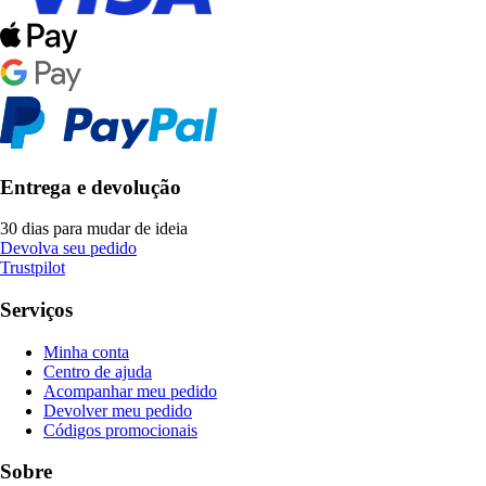
Entrega e devolução
30 dias para mudar de ideia
Devolva seu pedido
Trustpilot
Serviços
Minha conta
Centro de ajuda
Acompanhar meu pedido
Devolver meu pedido
Códigos promocionais
Sobre