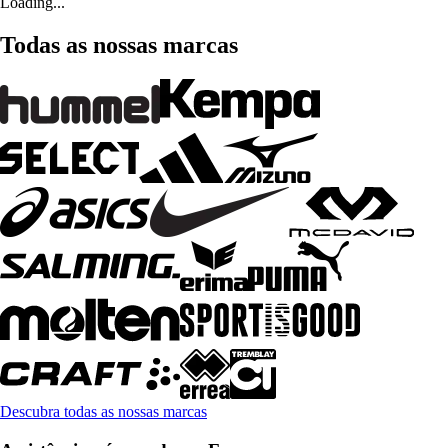
Loading...
Todas as nossas marcas
Descubra todas as nossas marcas