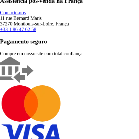
Assistência pós-venda na França
Contacte-nos
11 rue Bernard Maris
37270 Montlouis-sur-Loire, França
+33 1 86 47 62 58
Pagamento seguro
Compre em nosso site com total confiança