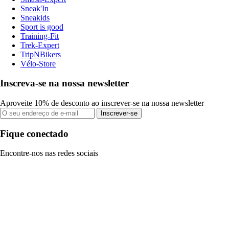
Sneak'In
Sneakids
Sport is good
Training-Fit
Trek-Expert
TripNBikers
Vélo-Store
Inscreva-se na nossa newsletter
Aproveite 10% de desconto ao inscrever-se na nossa newsletter
Inscrever-se
Fique conectado
Encontre-nos nas redes sociais