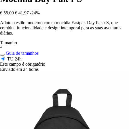
€ 55,00
€ 41,97
-24%
Adote o estilo moderno com a mochila Eastpak Day Pak'r S, que
combina funcionalidade e design intemporal para as suas aventuras
diárias.
Tamanho
*
Guia de tamanhos
TU
24h
Este campo é obrigatório
Enviado em 24 horas