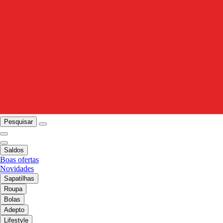
Pesquisar
Saldos
Boas ofertas
Novidades
Sapatilhas
Roupa
Bolas
Adepto
Lifestyle