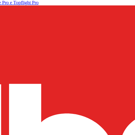
 Pro e Topflight Pro