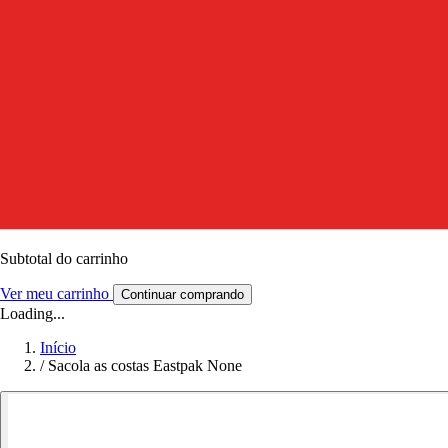
Subtotal do carrinho
Ver meu carrinho
Continuar comprando
Loading...
Início
/
Sacola as costas Eastpak None