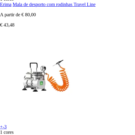
Erima
Mala de desporto com rodinhas Travel Line
A partir de
€ 80,00
€ 43,48
+-3
1 cores