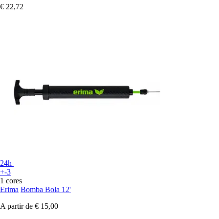
€ 22,72
24h
+-3
1 cores
Erima
Bomba Bola 12'
A partir de
€ 15,00