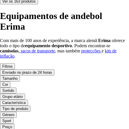
Ver os 163 produtos
Equipamentos de andebol
Erima
Com mais de 100 anos de experiência, a marca alemã
Erima
oferece
todo o tipo de
equipamento desportivo
. Podem encontrar-se
camisolas
,
sacos de transporte
, mas também
protecções
e
kits de
inflação
.
Filtros
Enviado no prazo de 24 horas
Tamanho
Cor
Sortido
Grupo etário
Característica
Tipo de produto
Género
Sport
Preço