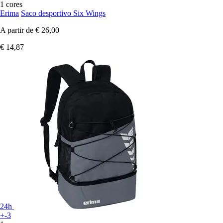
1 cores
Erima
Saco desportivo Six Wings
A partir de
€ 26,00
€ 14,87
24h
+-3