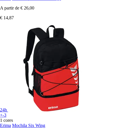
A partir de
€ 26,00
€ 14,87
24h
+-3
1 cores
Erima
Mochila Six Wing