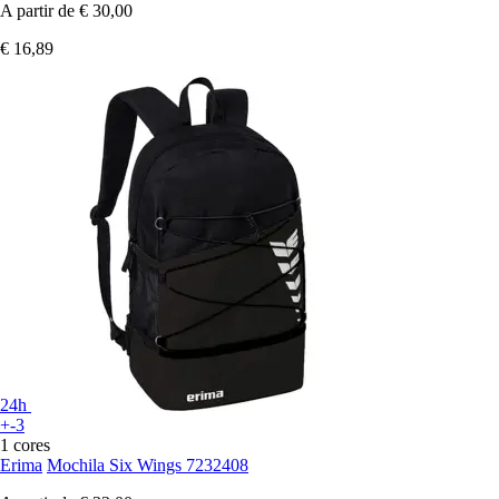
A partir de
€ 30,00
€ 16,89
24h
+-3
1 cores
Erima
Mochila Six Wings 7232408