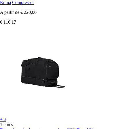
Erima
Compressor
A partir de
€ 220,00
€ 116,17
+-3
1 cores