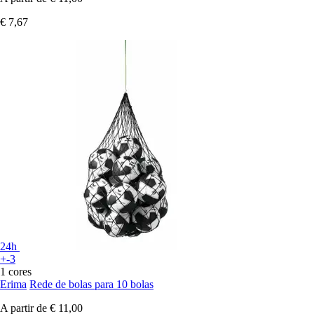
€ 7,67
24h
+-3
1 cores
Erima
Rede de bolas para 10 bolas
A partir de
€ 11,00