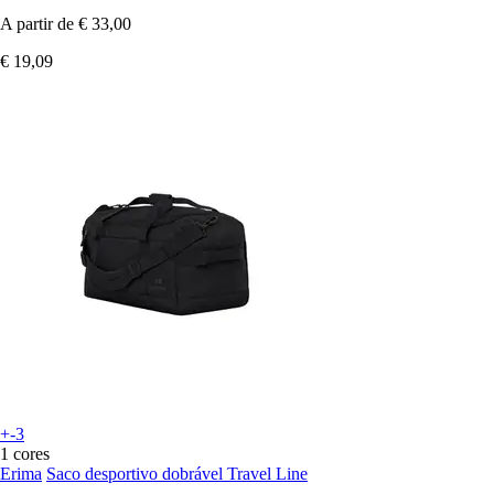
A partir de
€ 33,00
€ 19,09
+-3
1 cores
Erima
Saco desportivo dobrável Travel Line