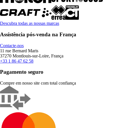
Descubra todas as nossas marcas
Assistência pós-venda na França
Contacte-nos
11 rue Bernard Maris
37270 Montlouis-sur-Loire, França
+33 1 86 47 62 58
Pagamento seguro
Compre em nosso site com total confiança