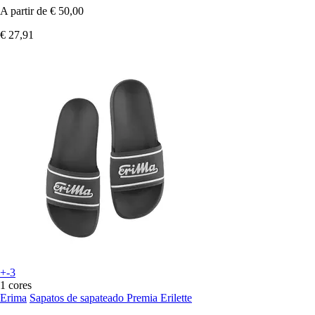
A partir de
€ 50,00
€ 27,91
+-3
1 cores
Erima
Sapatos de sapateado Premia Erilette