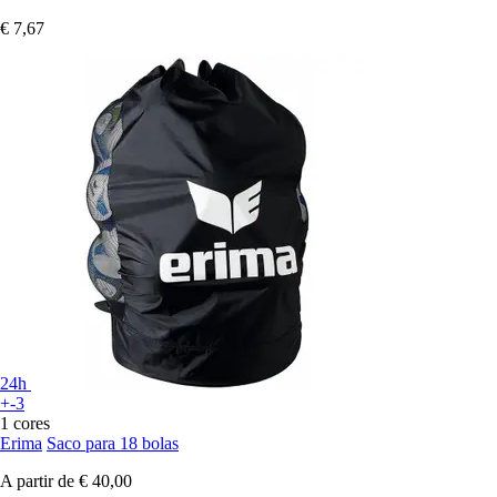
€ 7,67
24h
+-3
1 cores
Erima
Saco para 18 bolas
A partir de
€ 40,00