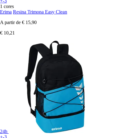
+-3
1 cores
Erima
Resina Trimona Easy Clean
A partir de
€ 15,90
€ 10,21
24h
+-3