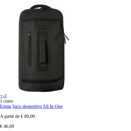
+-3
1 cores
Erima
Saco desportivo All In One
A partir de
€ 89,00
€ 46,69