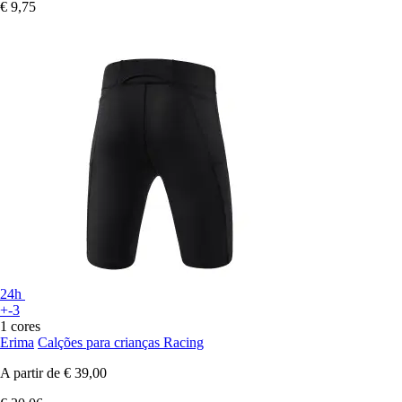
€ 9,75
24h
+-3
1 cores
Erima
Calções para crianças Racing
A partir de
€ 39,00