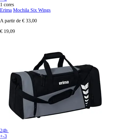
1 cores
Erima
Mochila Six Wings
A partir de
€ 33,00
€ 19,09
24h
+-3