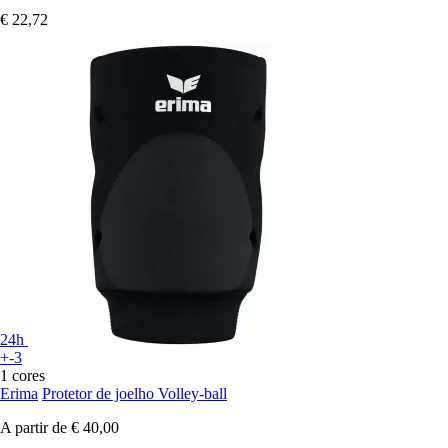
€ 22,72
24h
+-3
1 cores
Erima
Protetor de joelho Volley-ball
A partir de
€ 40,00