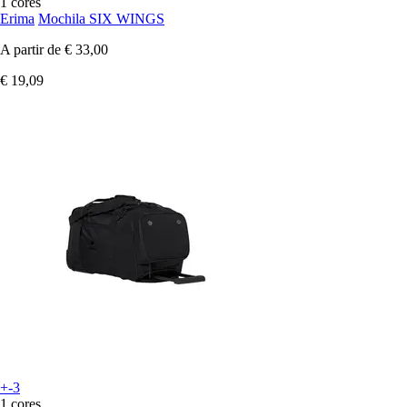
1 cores
Erima
Mochila SIX WINGS
A partir de
€ 33,00
€ 19,09
+-3
1 cores