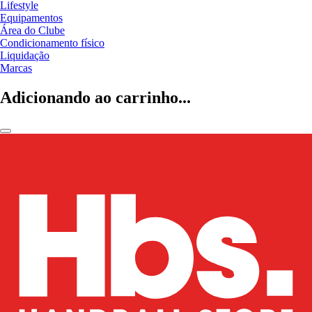
Lifestyle
Equipamentos
Área do Clube
Condicionamento físico
Liquidação
Marcas
Adicionando ao carrinho...