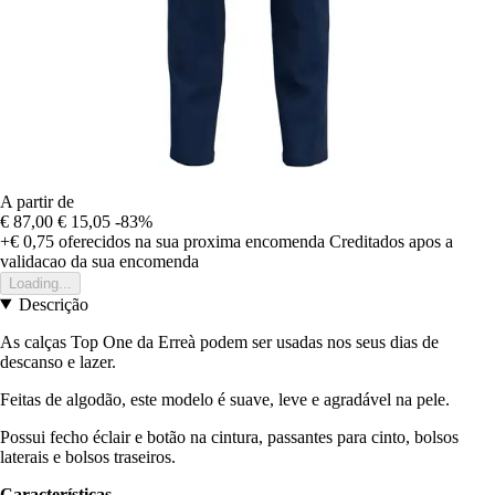
A partir de
€ 87,00
€ 15,05
-83%
+€ 0,75
oferecidos na sua proxima encomenda
Creditados apos a
validacao da sua encomenda
Loading...
Descrição
As calças Top One da Erreà podem ser usadas nos seus dias de
descanso e lazer.
Feitas de algodão, este modelo é suave, leve e agradável na pele.
Possui fecho éclair e botão na cintura, passantes para cinto, bolsos
laterais e bolsos traseiros.
Características