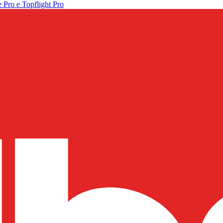
 Pro e Topflight Pro