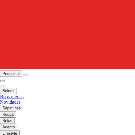
Pesquisar
Saldos
Boas ofertas
Novidades
Sapatilhas
Roupa
Bolas
Adepto
Lifestyle