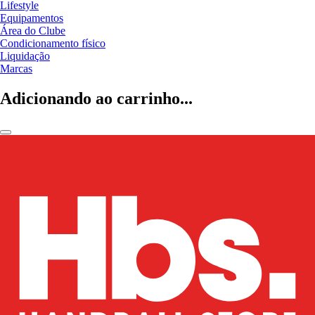
Lifestyle
Equipamentos
Área do Clube
Condicionamento físico
Liquidação
Marcas
Adicionando ao carrinho...