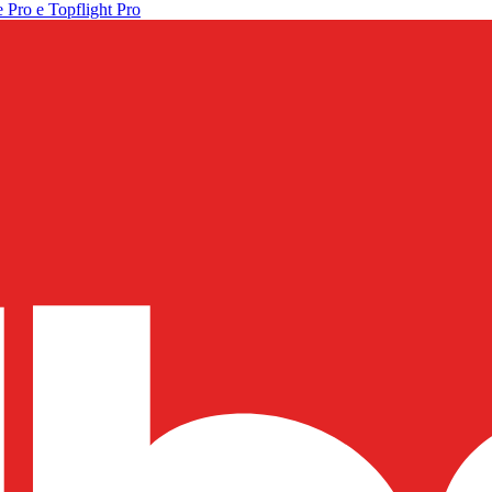
 Pro e Topflight Pro