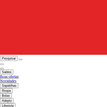
Pesquisar
Saldos
Boas ofertas
Novidades
Sapatilhas
Roupa
Bolas
Adepto
Lifestyle