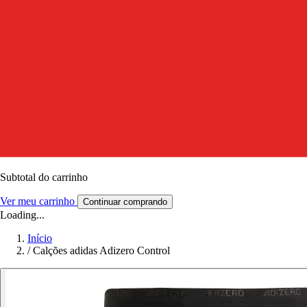
Subtotal do carrinho
Ver meu carrinho
Continuar comprando
Loading...
Início
/
Calções adidas Adizero Control