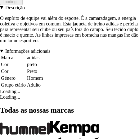
Loading...
Descrição
O espírito de equipe vai além do esporte. É a camaradagem, a energia
coletiva e objetivos em comum. Esta jaqueta de treino adidas é perfeita
para representar seu clube ou seu país fora do campo. Seu tecido duplo
é macio e quente. As linhas impressas em borracha nas mangas lhe dão
um toque esportivo.
Informações adicionais
Marca
adidas
Cor
preto
Cor
Preto
Género
Homem
Grupo etário
Adulto
Loading...
Loading...
Todas as nossas marcas