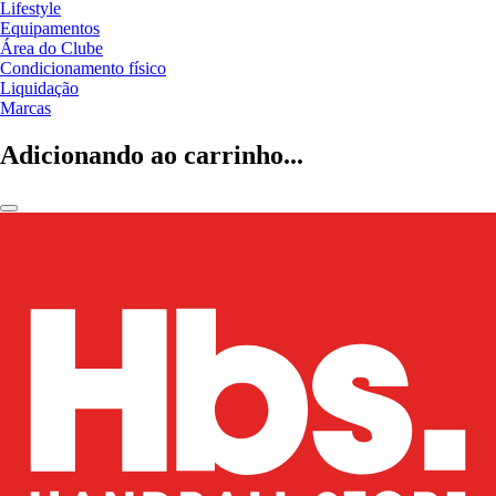
Lifestyle
Equipamentos
Área do Clube
Condicionamento físico
Liquidação
Marcas
Adicionando ao carrinho...