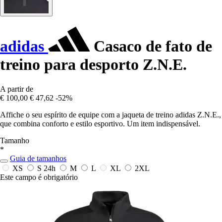
adidas
Casaco de fato de
treino para desporto Z.N.E.
A partir de
€ 100,00
€ 47,62
-52%
Affiche o seu espírito de equipe com a jaqueta de treino adidas Z.N.E.,
que combina conforto e estilo esportivo. Um item indispensável.
Tamanho
*
Guia de tamanhos
XS
S
24h
M
L
XL
2XL
Este campo é obrigatório