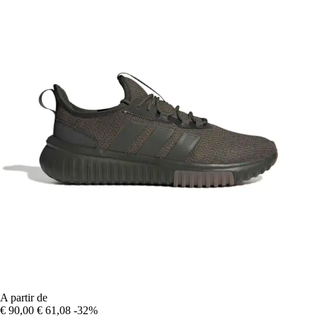
A partir de
€ 90,00
€ 61,08
-32%