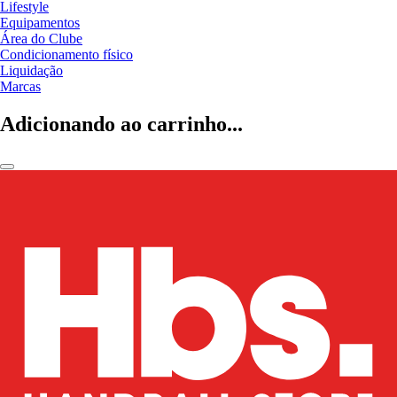
Lifestyle
Equipamentos
Área do Clube
Condicionamento físico
Liquidação
Marcas
Adicionando ao carrinho...