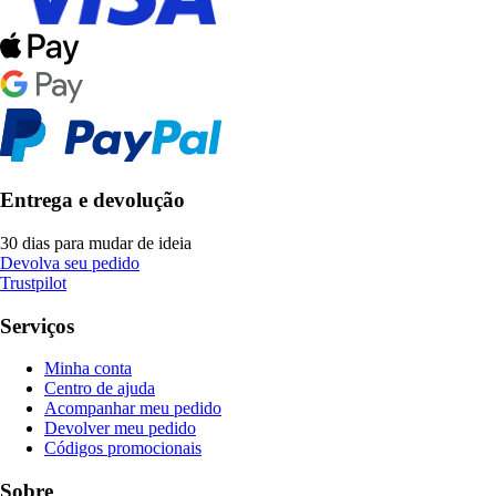
Entrega e devolução
30 dias para mudar de ideia
Devolva seu pedido
Trustpilot
Serviços
Minha conta
Centro de ajuda
Acompanhar meu pedido
Devolver meu pedido
Códigos promocionais
Sobre