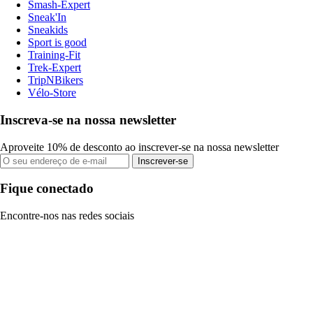
Smash-Expert
Sneak'In
Sneakids
Sport is good
Training-Fit
Trek-Expert
TripNBikers
Vélo-Store
Inscreva-se na nossa newsletter
Aproveite 10% de desconto ao inscrever-se na nossa newsletter
Inscrever-se
Fique conectado
Encontre-nos nas redes sociais