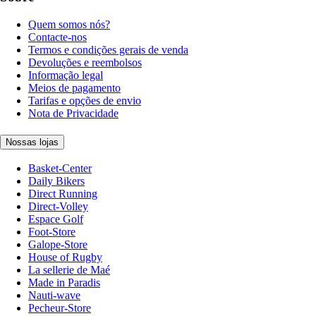
Quem somos nós?
Contacte-nos
Termos e condições gerais de venda
Devoluções e reembolsos
Informação legal
Meios de pagamento
Tarifas e opções de envio
Nota de Privacidade
Nossas lojas
Basket-Center
Daily Bikers
Direct Running
Direct-Volley
Espace Golf
Foot-Store
Galope-Store
House of Rugby
La sellerie de Maé
Made in Paradis
Nauti-wave
Pecheur-Store