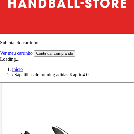
Subtotal do carrinho
Ver meu carrinho
Continuar comprando
Loading...
Início
/
Sapatilhas de running adidas Kaptir 4.0