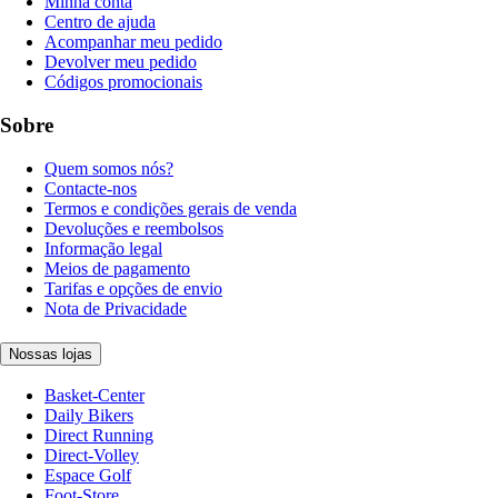
Minha conta
Centro de ajuda
Acompanhar meu pedido
Devolver meu pedido
Códigos promocionais
Sobre
Quem somos nós?
Contacte-nos
Termos e condições gerais de venda
Devoluções e reembolsos
Informação legal
Meios de pagamento
Tarifas e opções de envio
Nota de Privacidade
Nossas lojas
Basket-Center
Daily Bikers
Direct Running
Direct-Volley
Espace Golf
Foot-Store