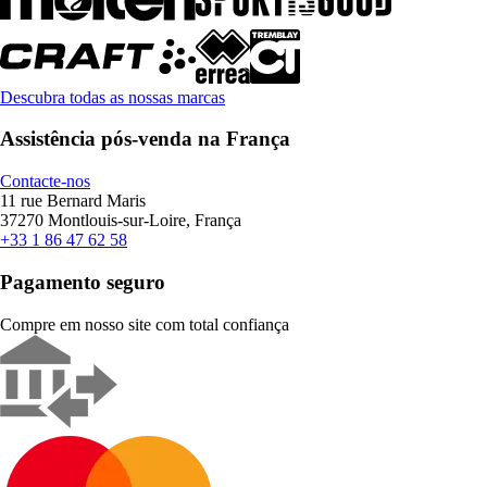
Descubra todas as nossas marcas
Assistência pós-venda na França
Contacte-nos
11 rue Bernard Maris
37270 Montlouis-sur-Loire, França
+33 1 86 47 62 58
Pagamento seguro
Compre em nosso site com total confiança