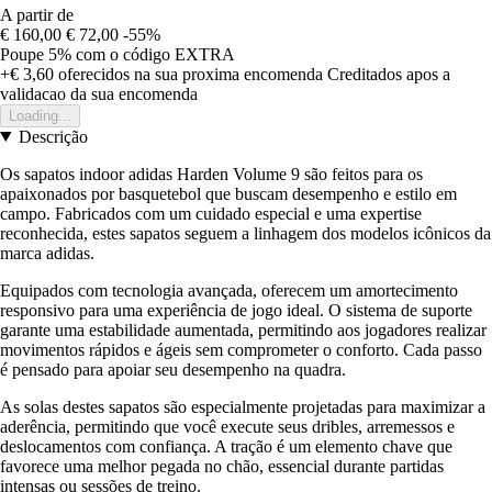
A partir de
€ 160,00
€ 72,00
-55%
Poupe 5%
com o código
EXTRA
+€ 3,60
oferecidos na sua proxima encomenda
Creditados apos a
validacao da sua encomenda
Loading...
Descrição
Os sapatos indoor adidas Harden Volume 9 são feitos para os
apaixonados por basquetebol que buscam desempenho e estilo em
campo. Fabricados com um cuidado especial e uma expertise
reconhecida, estes sapatos seguem a linhagem dos modelos icônicos da
marca adidas.
Equipados com tecnologia avançada, oferecem um amortecimento
responsivo para uma experiência de jogo ideal. O sistema de suporte
garante uma estabilidade aumentada, permitindo aos jogadores realizar
movimentos rápidos e ágeis sem comprometer o conforto. Cada passo
é pensado para apoiar seu desempenho na quadra.
As solas destes sapatos são especialmente projetadas para maximizar a
aderência, permitindo que você execute seus dribles, arremessos e
deslocamentos com confiança. A tração é um elemento chave que
favorece uma melhor pegada no chão, essencial durante partidas
intensas ou sessões de treino.