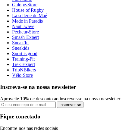
Galope-Store
House of Rugby
La sellerie de Maé
Made in Paradis
Nauti-wave
Pecheur-Store
Smash-Expert
Sneak'In
Sneakids
Sport is good
Training-Fit
Trek-Expert
TripNBikers
Vélo-Store
Inscreva-se na nossa newsletter
Aproveite 10% de desconto ao inscrever-se na nossa newsletter
Inscrever-se
Fique conectado
Encontre-nos nas redes sociais