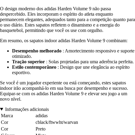
O design moderno dos adidas Harden Volume 9 não passa
despercebido. Eles incorporam o espírito do atleta enquanto
permanecem elegantes, adequados tanto para a competição quanto para
o uso diário. Estes sapatos refletem o dinamismo e a energia do
basquetebol, permitindo que você os use com orgulho.
Em resumo, os sapatos indoor adidas Harden Volume 9 combinam:
Desempenho melhorado
: Amortecimento responsivo e suporte
otimizado.
Tração superior
: Solas projetadas para uma aderência perfeita.
Estilo contemporâneo
: Design que une elegância ao espírito
esportivo.
Se você é um jogador experiente ou está começando, estes sapatos
indoor irão acompanhá-lo em sua busca por desempenho e sucesso.
Equipar-se com os adidas Harden Volume 9 e elevar seu jogo a um
novo nível.
Informações adicionais
Marca
adidas
Cor
cblack/ftwwht/warvan
Cor
Preto