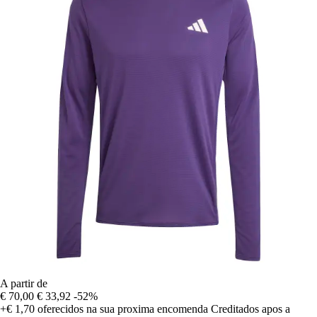
A partir de
€ 70,00
€ 33,92
-52%
+€ 1,70
oferecidos na sua proxima encomenda
Creditados apos a