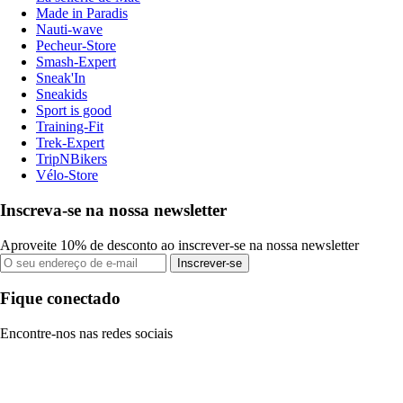
Made in Paradis
Nauti-wave
Pecheur-Store
Smash-Expert
Sneak'In
Sneakids
Sport is good
Training-Fit
Trek-Expert
TripNBikers
Vélo-Store
Inscreva-se na nossa newsletter
Aproveite 10% de desconto ao inscrever-se na nossa newsletter
Inscrever-se
Fique conectado
Encontre-nos nas redes sociais