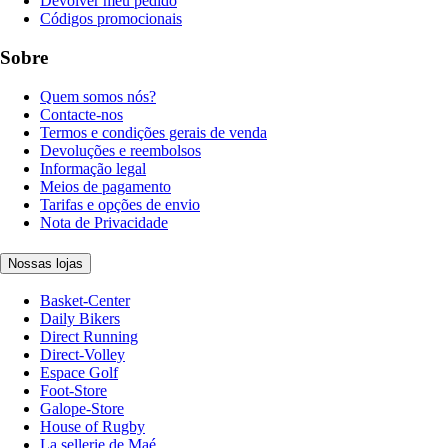
Devolver meu pedido
Códigos promocionais
Sobre
Quem somos nós?
Contacte-nos
Termos e condições gerais de venda
Devoluções e reembolsos
Informação legal
Meios de pagamento
Tarifas e opções de envio
Nota de Privacidade
Nossas lojas
Basket-Center
Daily Bikers
Direct Running
Direct-Volley
Espace Golf
Foot-Store
Galope-Store
House of Rugby
La sellerie de Maé