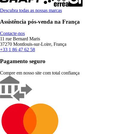
Descubra todas as nossas marcas
Assistência pós-venda na França
Contacte-nos
11 rue Bernard Maris
37270 Montlouis-sur-Loire, França
+33 1 86 47 62 58
Pagamento seguro
Compre em nosso site com total confiança