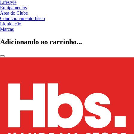
Lifestyle
Equipamentos
Área do Clube
Condicionamento físico
Liquidação
Marcas
Adicionando ao carrinho...