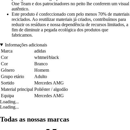
One Team e dos patrocinadores no peito lhe conferem um visual
autêntico.
Este produto é confeccionado com pelo menos 70% de materiais
reciclados. Ao reutilizar materiais já criados, contribuímos para
reduzir os resíduos e nossa dependência de recursos limitados, a
fim de diminuir a pegada ecológica dos produtos que
fabricamos.
Informações adicionais
Marca
adidas
Cor
whtmel/black
Cor
Branco
Género
Homem
Grupo etário
Adulto
Sortido
Mercedes AMG
Material principal
Poliéster / algodão
Equipa
Mercedes AMG
Loading...
Loading...
Todas as nossas marcas