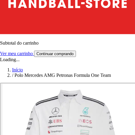
Subtotal do carrinho
Ver meu carrinho
Continuar comprando
Loading...
Início
/
Polo Mercedes AMG Petronas Formula One Team