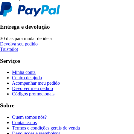
Entrega e devolução
30 dias para mudar de ideia
Devolva seu pedido
Trustpilot
Serviços
Minha conta
Centro de ajuda
Acompanhar meu pedido
Devolver meu pedido
Códigos promocionais
Sobre
Quem somos nós?
Contacte-nos
Termos e condições gerais de venda
Devoluções e reembolsos