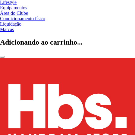
Lifestyle
Equipamentos
Área do Clube
Condicionamento físico
Liquidação
Marcas
Adicionando ao carrinho...