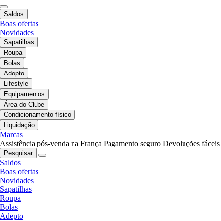
Saldos
Boas ofertas
Novidades
Sapatilhas
Roupa
Bolas
Adepto
Lifestyle
Equipamentos
Área do Clube
Condicionamento físico
Liquidação
Marcas
Assistência pós-venda na França
Pagamento seguro
Devoluções fáceis
Pesquisar
Saldos
Boas ofertas
Novidades
Sapatilhas
Roupa
Bolas
Adepto