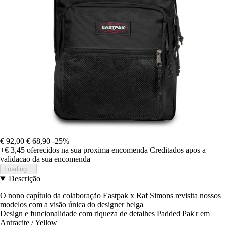
€ 92,00
€ 68,90
-25%
+€ 3,45
oferecidos na sua proxima encomenda
Creditados apos a
validacao da sua encomenda
Loading...
Descrição
O nono capítulo da colaboração Eastpak x Raf Simons revisita nossos
modelos com a visão única do designer belga
Design e funcionalidade com riqueza de detalhes Padded Pak'r em
Antracite / Yellow