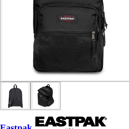
Eastpak