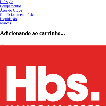
Lifestyle
Equipamentos
Área do Clube
Condicionamento físico
Liquidação
Marcas
Adicionando ao carrinho...