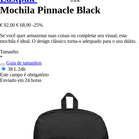
Mochila Pinnacle Black
€ 92,00
€ 68,90
-25%
Se você quer armazenar suas coisas ou completar seu visual, esta
mochila é ideal. O design clássico torna-o adequado para o uso diário.
Tamanho
*
Guia de tamanhos
38 L
24h
Este campo é obrigatório
Enviado em 24 horas