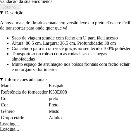
validacao da sua encomenda
Loading...
Descrição
A nossa mala de fim-de-semana em versão leve em preto clássico: fácil
de transportar para onde quer que vá
Saco de viagem grande com fecho em U para fácil acesso
Altura: 86,5 cm, Largura: 36,5 cm, Profundidade: 38 cm
Concebido para ir com você graças ao seu tecido 100% poliéster
Transporte-o ou role-o com as rodas lisas e as pegas
almofadadas
Muito espaço de arrumação nos bolsos frontais com fecho éclair
e no organizador interior
Informações adicionais
Marca
Eastpak
Referência do fornecedor
K33E008
Cor
preto
Cor
Preto
Género
Misto
Grupo etário
Adulto
Loading...
Loading...