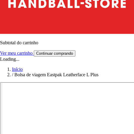
Subtotal do carrinho
Ver meu carrinho
Continuar comprando
Loading...
Início
/
Bolsa de viagem Eastpak Leatherface L Plus