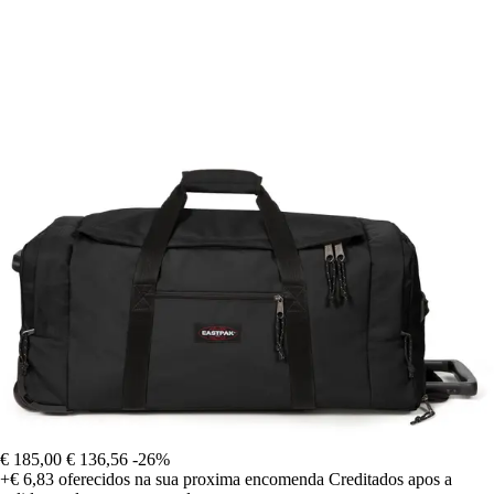
€ 185,00
€ 136,56
-26%
+€ 6,83
oferecidos na sua proxima encomenda
Creditados apos a