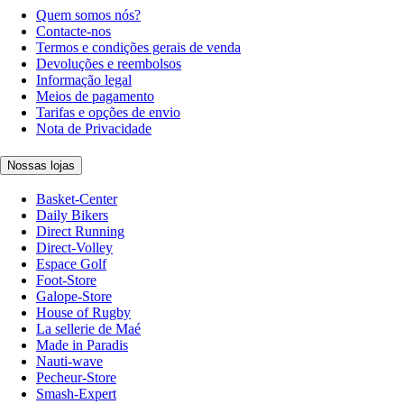
Quem somos nós?
Contacte-nos
Termos e condições gerais de venda
Devoluções e reembolsos
Informação legal
Meios de pagamento
Tarifas e opções de envio
Nota de Privacidade
Nossas lojas
Basket-Center
Daily Bikers
Direct Running
Direct-Volley
Espace Golf
Foot-Store
Galope-Store
House of Rugby
La sellerie de Maé
Made in Paradis
Nauti-wave
Pecheur-Store
Smash-Expert