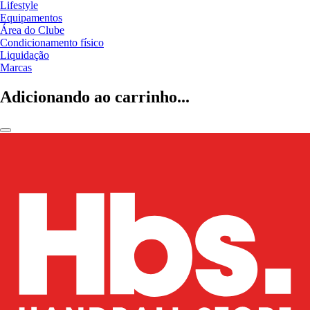
Lifestyle
Equipamentos
Área do Clube
Condicionamento físico
Liquidação
Marcas
Adicionando ao carrinho...