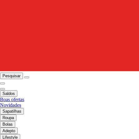
Pesquisar
Saldos
Boas ofertas
Novidades
Sapatilhas
Roupa
Bolas
Adepto
Lifestyle