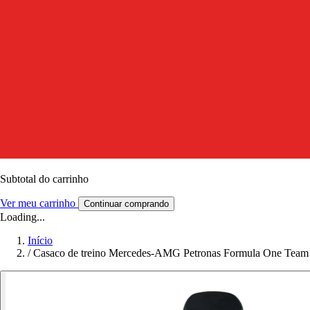
Subtotal do carrinho
Ver meu carrinho
Continuar comprando
Loading...
Início
/
Casaco de treino Mercedes-AMG Petronas Formula One Te