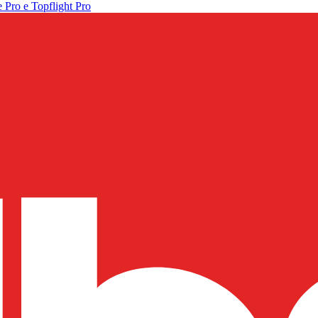
 Pro e Topflight Pro