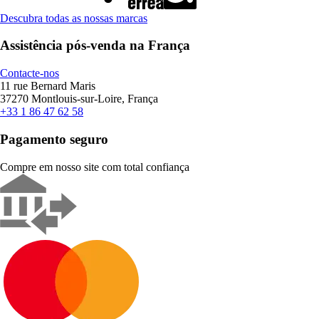
Descubra todas as nossas marcas
Assistência pós-venda na França
Contacte-nos
11 rue Bernard Maris
37270 Montlouis-sur-Loire, França
+33 1 86 47 62 58
Pagamento seguro
Compre em nosso site com total confiança