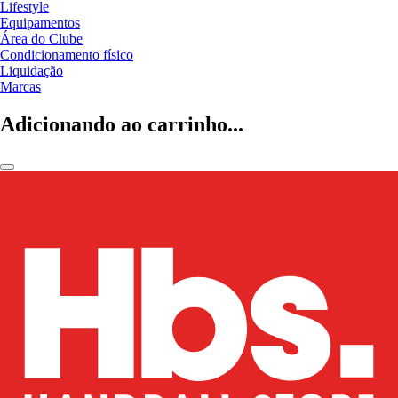
Lifestyle
Equipamentos
Área do Clube
Condicionamento físico
Liquidação
Marcas
Adicionando ao carrinho...