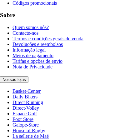
Códigos promocionais
Sobre
Quem somos nós?
Contacte-nos
Termos e condições gerais de venda
Devoluções e reembolsos
Informação legal
Meios de pagamento
Tarifas e opções de envio
Nota de Privacidade
Nossas lojas
Basket-Center
Daily Bikers
Direct Running
Direct-Volley
Espace Golf
Foot-Store
Galope-Store
House of Rugby
La sellerie de Maé