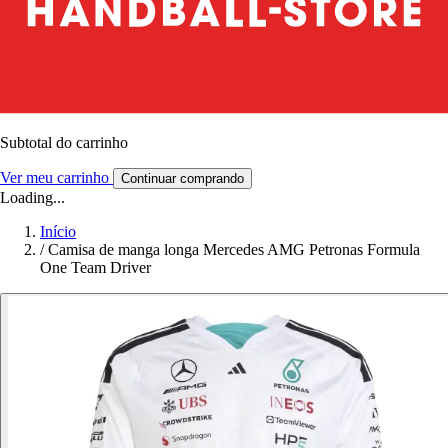
Subtotal do carrinho
Ver meu carrinho
Continuar comprando
Loading...
Início
/
Camisa de manga longa Mercedes AMG Petronas Formula
One Team Driver