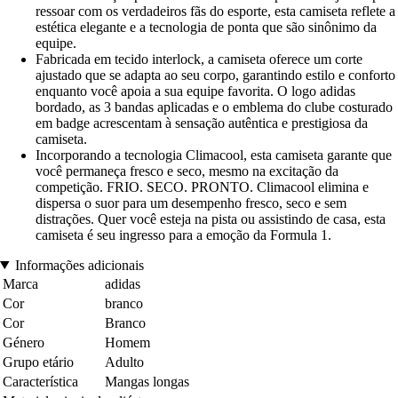
ressoar com os verdadeiros fãs do esporte, esta camiseta reflete a
estética elegante e a tecnologia de ponta que são sinônimo da
equipe.
Fabricada em tecido interlock, a camiseta oferece um corte
ajustado que se adapta ao seu corpo, garantindo estilo e conforto
enquanto você apoia a sua equipe favorita. O logo adidas
bordado, as 3 bandas aplicadas e o emblema do clube costurado
em badge acrescentam à sensação autêntica e prestigiosa da
camiseta.
Incorporando a tecnologia Climacool, esta camiseta garante que
você permaneça fresco e seco, mesmo na excitação da
competição. FRIO. SECO. PRONTO. Climacool elimina e
dispersa o suor para um desempenho fresco, seco e sem
distrações. Quer você esteja na pista ou assistindo de casa, esta
camiseta é seu ingresso para a emoção da Formula 1.
Informações adicionais
Marca
adidas
Cor
branco
Cor
Branco
Género
Homem
Grupo etário
Adulto
Característica
Mangas longas