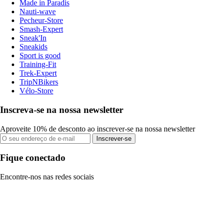
Made in Paradis
Nauti-wave
Pecheur-Store
Smash-Expert
Sneak'In
Sneakids
Sport is good
Training-Fit
Trek-Expert
TripNBikers
Vélo-Store
Inscreva-se na nossa newsletter
Aproveite 10% de desconto ao inscrever-se na nossa newsletter
Inscrever-se
Fique conectado
Encontre-nos nas redes sociais