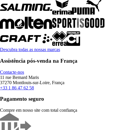
Descubra todas as nossas marcas
Assistência pós-venda na França
Contacte-nos
11 rue Bernard Maris
37270 Montlouis-sur-Loire, França
+33 1 86 47 62 58
Pagamento seguro
Compre em nosso site com total confiança