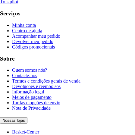
Trustpilot
Serviços
Minha conta
Centro de ajuda
Acompanhar meu pedido
Devolver meu pedido
Códigos promocionais
Sobre
Quem somos nós?
Contacte-nos
Termos e condições gerais de venda
Devoluções e reembolsos
Informação legal
Meios de pagamento
Tarifas e opções de envio
Nota de Privacidade
Nossas lojas
Basket-Center