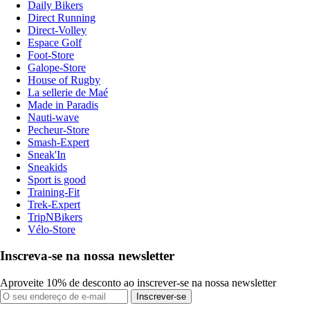
Daily Bikers
Direct Running
Direct-Volley
Espace Golf
Foot-Store
Galope-Store
House of Rugby
La sellerie de Maé
Made in Paradis
Nauti-wave
Pecheur-Store
Smash-Expert
Sneak'In
Sneakids
Sport is good
Training-Fit
Trek-Expert
TripNBikers
Vélo-Store
Inscreva-se na nossa newsletter
Aproveite 10% de desconto ao inscrever-se na nossa newsletter
Inscrever-se