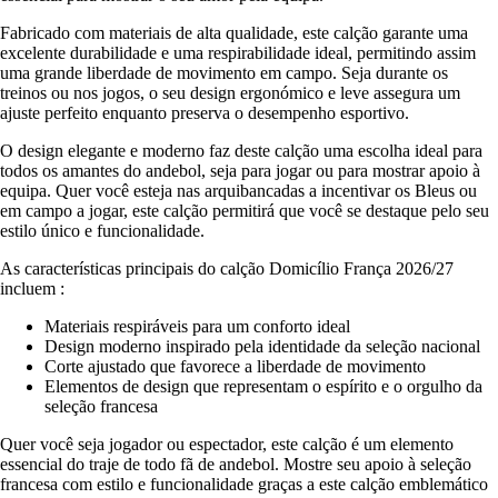
Fabricado com materiais de alta qualidade, este calção garante uma
excelente durabilidade e uma respirabilidade ideal, permitindo assim
uma grande liberdade de movimento em campo. Seja durante os
treinos ou nos jogos, o seu design ergonómico e leve assegura um
ajuste perfeito enquanto preserva o desempenho esportivo.
O design elegante e moderno faz deste calção uma escolha ideal para
todos os amantes do andebol, seja para jogar ou para mostrar apoio à
equipa. Quer você esteja nas arquibancadas a incentivar os Bleus ou
em campo a jogar, este calção permitirá que você se destaque pelo seu
estilo único e funcionalidade.
As características principais do calção Domicílio França 2026/27
incluem :
Materiais respiráveis para um conforto ideal
Design moderno inspirado pela identidade da seleção nacional
Corte ajustado que favorece a liberdade de movimento
Elementos de design que representam o espírito e o orgulho da
seleção francesa
Quer você seja jogador ou espectador, este calção é um elemento
essencial do traje de todo fã de andebol. Mostre seu apoio à seleção
francesa com estilo e funcionalidade graças a este calção emblemático