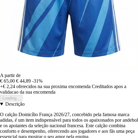
A partir de
€ 65,00
€ 44,89
-31%
+€ 2,24
oferecidos na sua proxima encomenda
Creditados apos a
validacao da sua encomenda
Loading...
Descrição
O calção Domicílio França 2026/27, concebido pela famosa marca
adidas, é um item indispensável para todos os apaixonados por andebol
e os apoiantes da seleção nacional francesa. Este calção combina
conforto e desempenho, oferecendo aos jogadores e aos fãs uma peça
essencial para mostrar o seu amor pela equipa.