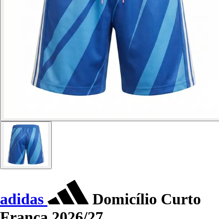
adidas
Domicílio Curto
França 2026/27