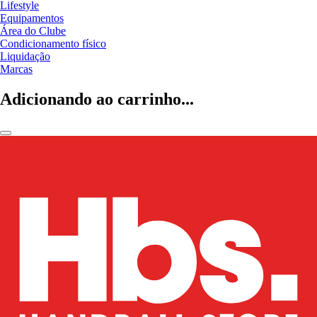
Lifestyle
Equipamentos
Área do Clube
Condicionamento físico
Liquidação
Marcas
Adicionando ao carrinho...