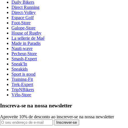
Daily Bikers
Direct Running
Direct-Volley
Espace Golf
Foot-Store
Galope-Store
House of Rugby
La sellerie de Maé
Made in Paradis
Nauti-wave
Pecheur-Store
Smash-Expert
Sneak'In
Sneakids
Sport is good
Training-Fit
Trek-Expert
TripNBikers
Vélo-Store
Inscreva-se na nossa newsletter
Aproveite 10% de desconto ao inscrever-se na nossa newsletter
Inscrever-se