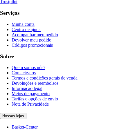
Trustpilot
Serviços
Minha conta
Centro de ajuda
Acompanhar meu pedido
Devolver meu pedido
Códigos promocionais
Sobre
Quem somos nós?
Contacte-nos
Termos e condições gerais de venda
Devoluções e reembolsos
Informação legal
Meios de pagamento
Tarifas e opções de envio
Nota de Privacidade
Nossas lojas
Basket-Center