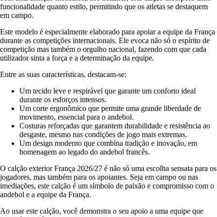
funcionalidade quanto estilo, permitindo que os atletas se destaquem
em campo.
Este modelo é especialmente elaborado para apoiar a equipe da França
durante as competições internacionais. Ele evoca não só o espírito de
competição mas também o orgulho nacional, fazendo com que cada
utilizador sinta a força e a determinação da equipe.
Entre as suas características, destacam-se:
Um tecido leve e respirável que garante um conforto ideal
durante os esforços intensos.
Um corte ergonômico que permite uma grande liberdade de
movimento, essencial para o andebol.
Costuras reforçadas que garantem durabilidade e resistência ao
desgaste, mesmo nas condições de jogo mais extremas.
Um design moderno que combina tradição e inovação, em
homenagem ao legado do andebol francês.
O calção exterior França 2026/27 é não só uma escolha sensata para os
jogadores, mas também para os apoiantes. Seja em campo ou nas
imediações, este calção é um símbolo de paixão e compromisso com o
andebol e a equipe da França.
Ao usar este calção, você demonstra o seu apoio a uma equipe que