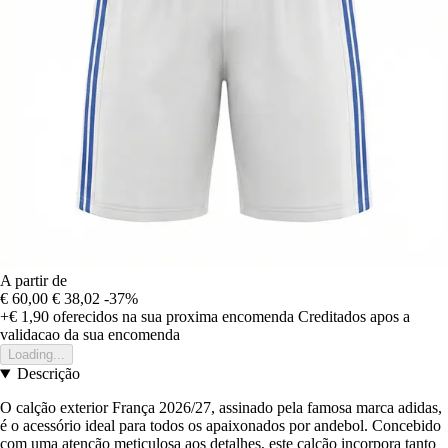
A partir de
€ 60,00
€ 38,02
-37%
+€ 1,90
oferecidos na sua proxima encomenda
Creditados apos a
validacao da sua encomenda
Loading...
Descrição
O calção exterior França 2026/27, assinado pela famosa marca adidas,
é o acessório ideal para todos os apaixonados por andebol. Concebido
com uma atenção meticulosa aos detalhes, este calção incorpora tanto