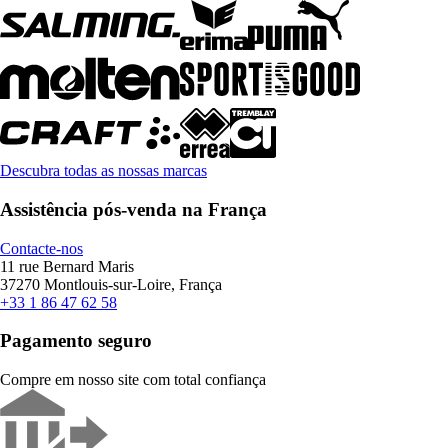
Descubra todas as nossas marcas
Assistência pós-venda na França
Contacte-nos
11 rue Bernard Maris
37270 Montlouis-sur-Loire, França
+33 1 86 47 62 58
Pagamento seguro
Compre em nosso site com total confiança