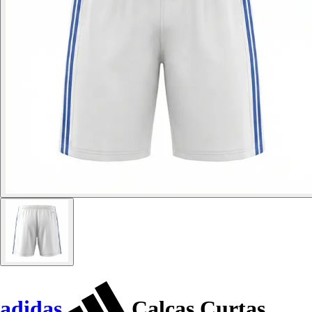
adidas
Calças Curtas