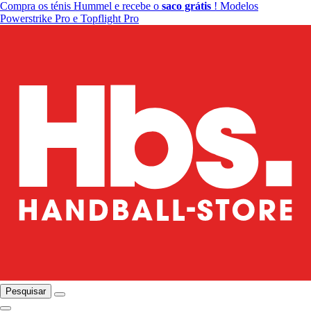
Compra os ténis Hummel e recebe o
saco grátis
! Modelos
Powerstrike Pro e Topflight Pro
Pesquisar