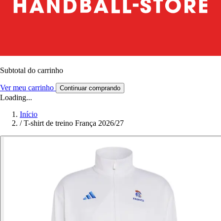
Subtotal do carrinho
Ver meu carrinho
Continuar comprando
Loading...
Início
/
T-shirt de treino França 2026/27