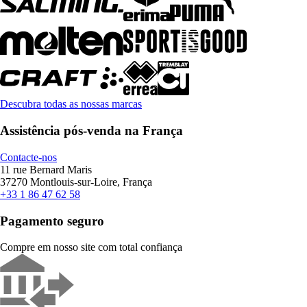
Descubra todas as nossas marcas
Assistência pós-venda na França
Contacte-nos
11 rue Bernard Maris
37270 Montlouis-sur-Loire, França
+33 1 86 47 62 58
Pagamento seguro
Compre em nosso site com total confiança