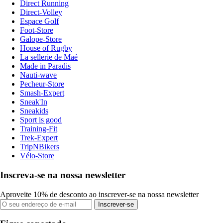
Direct Running
Direct-Volley
Espace Golf
Foot-Store
Galope-Store
House of Rugby
La sellerie de Maé
Made in Paradis
Nauti-wave
Pecheur-Store
Smash-Expert
Sneak'In
Sneakids
Sport is good
Training-Fit
Trek-Expert
TripNBikers
Vélo-Store
Inscreva-se na nossa newsletter
Aproveite 10% de desconto ao inscrever-se na nossa newsletter
Inscrever-se