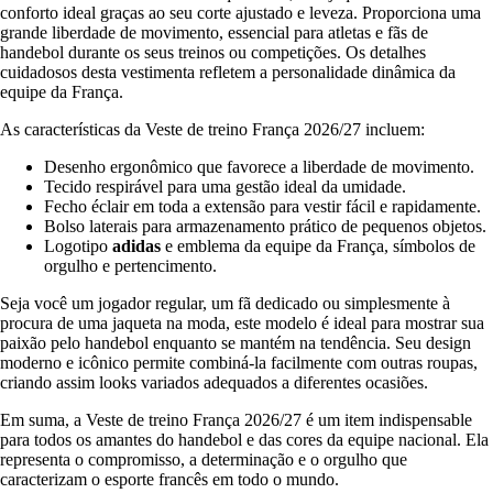
conforto ideal graças ao seu corte ajustado e leveza. Proporciona uma
grande liberdade de movimento, essencial para atletas e fãs de
handebol durante os seus treinos ou competições. Os detalhes
cuidadosos desta vestimenta refletem a personalidade dinâmica da
equipe da França.
As características da Veste de treino França 2026/27 incluem:
Desenho ergonômico que favorece a liberdade de movimento.
Tecido respirável para uma gestão ideal da umidade.
Fecho éclair em toda a extensão para vestir fácil e rapidamente.
Bolso laterais para armazenamento prático de pequenos objetos.
Logotipo
adidas
e emblema da equipe da França, símbolos de
orgulho e pertencimento.
Seja você um jogador regular, um fã dedicado ou simplesmente à
procura de uma jaqueta na moda, este modelo é ideal para mostrar sua
paixão pelo handebol enquanto se mantém na tendência. Seu design
moderno e icônico permite combiná-la facilmente com outras roupas,
criando assim looks variados adequados a diferentes ocasiões.
Em suma, a Veste de treino França 2026/27 é um item indispensable
para todos os amantes do handebol e das cores da equipe nacional. Ela
representa o compromisso, a determinação e o orgulho que
caracterizam o esporte francês em todo o mundo.