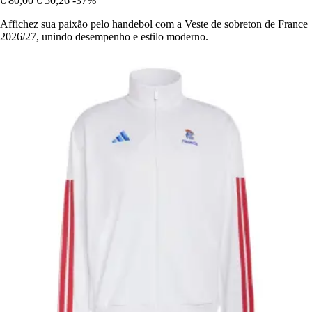
€ 80,00
€ 50,26
-37%
Affichez sua paixão pelo handebol com a Veste de sobreton de France
2026/27, unindo desempenho e estilo moderno.