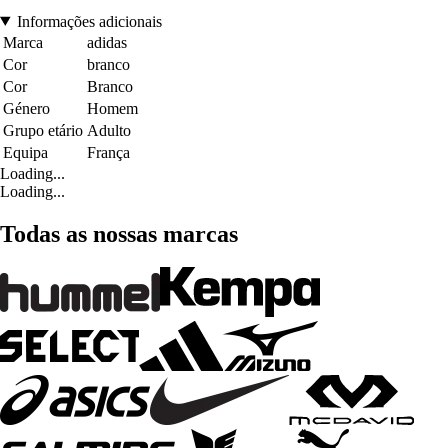
Informações adicionais
Marca
adidas
Cor
branco
Cor
Branco
Género
Homem
Grupo etário
Adulto
Equipa
França
Loading...
Loading...
Todas as nossas marcas