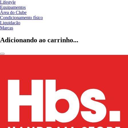
Lifestyle
Equipamentos
Área do Clube
Condicionamento físico
Liquidação
Marcas
Adicionando ao carrinho...