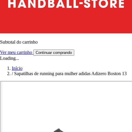
Subtotal do carrinho
Ver meu carrinho
Continuar comprando
Loading...
Início
/
Sapatilhas de running para mulher adidas Adizero Boston 13