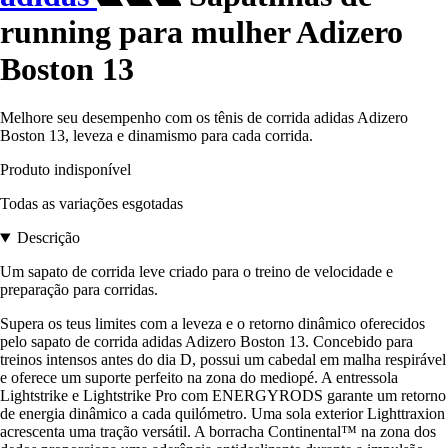
running para mulher Adizero
Boston 13
Melhore seu desempenho com os tênis de corrida adidas Adizero
Boston 13, leveza e dinamismo para cada corrida.
Produto indisponível
Todas as variações esgotadas
Descrição
Um sapato de corrida leve criado para o treino de velocidade e
preparação para corridas.
Supera os teus limites com a leveza e o retorno dinâmico oferecidos
pelo sapato de corrida adidas Adizero Boston 13. Concebido para
treinos intensos antes do dia D, possui um cabedal em malha respirável
e oferece um suporte perfeito na zona do mediopé. A entressola
Lightstrike e Lightstrike Pro com ENERGYRODS garante um retorno
de energia dinâmico a cada quilómetro. Uma sola exterior Lighttraxion
acrescenta uma tração versátil. A borracha Continental™ na zona dos