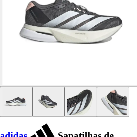
adidas
Sapatilhas de