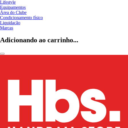
Lifestyle
Equipamentos
Área do Clube
Condicionamento físico
Liquidação
Marcas
Adicionando ao carrinho...