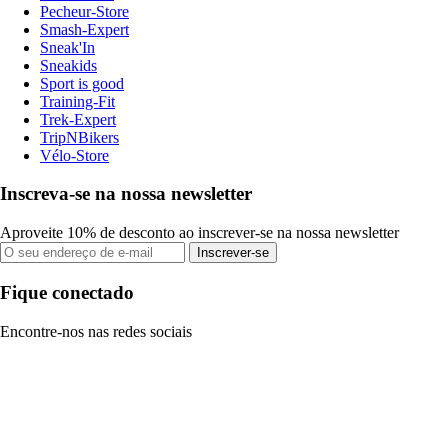
Pecheur-Store
Smash-Expert
Sneak'In
Sneakids
Sport is good
Training-Fit
Trek-Expert
TripNBikers
Vélo-Store
Inscreva-se na nossa newsletter
Aproveite 10% de desconto ao inscrever-se na nossa newsletter
Inscrever-se
Fique conectado
Encontre-nos nas redes sociais