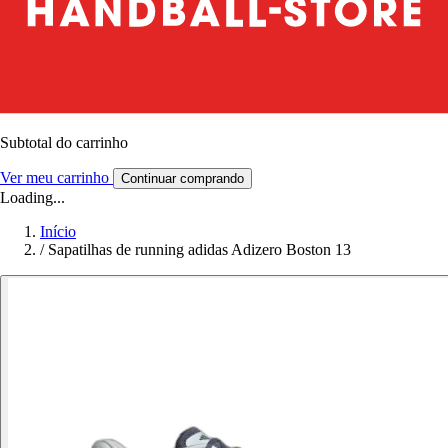
Subtotal do carrinho
Ver meu carrinho
Continuar comprando
Loading...
Início
/
Sapatilhas de running adidas Adizero Boston 13