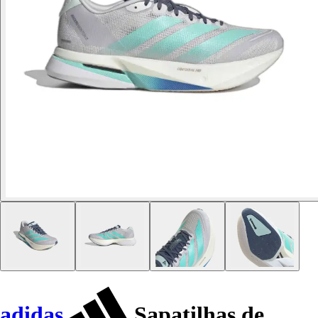
adidas
Sapatilhas de