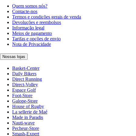
Quem somos nós?
Contacte-nos
Termos e condições gerais de venda
Devoluções e reembolsos
Informação legal
Meios de pagamento
Tarifas e opções de envio
Nota de Privacidade
Nossas lojas
Basket-Center
Daily Bikers
Direct Running
Direct-Volley
Espace Golf
Foot-Store
Galope-Store
House of Rugby
La sellerie de Maé
Made in Paradis
Nauti-wave
Pecheur-Store
Smash-Expert