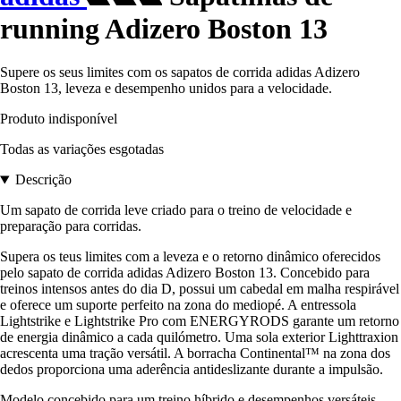
running Adizero Boston 13
Supere os seus limites com os sapatos de corrida adidas Adizero
Boston 13, leveza e desempenho unidos para a velocidade.
Produto indisponível
Todas as variações esgotadas
Descrição
Um sapato de corrida leve criado para o treino de velocidade e
preparação para corridas.
Supera os teus limites com a leveza e o retorno dinâmico oferecidos
pelo sapato de corrida adidas Adizero Boston 13. Concebido para
treinos intensos antes do dia D, possui um cabedal em malha respirável
e oferece um suporte perfeito na zona do mediopé. A entressola
Lightstrike e Lightstrike Pro com ENERGYRODS garante um retorno
de energia dinâmico a cada quilómetro. Uma sola exterior Lighttraxion
acrescenta uma tração versátil. A borracha Continental™ na zona dos
dedos proporciona uma aderência antideslizante durante a impulsão.
Modelo concebido para um treino híbrido e desempenhos versáteis.