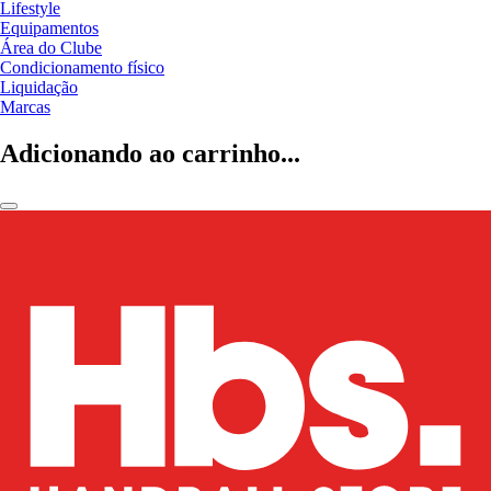
Lifestyle
Equipamentos
Área do Clube
Condicionamento físico
Liquidação
Marcas
Adicionando ao carrinho...