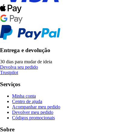
Entrega e devolução
30 dias para mudar de ideia
Devolva seu pedido
Trustpilot
Serviços
Minha conta
Centro de ajuda
Acompanhar meu pedido
Devolver meu pedido
Códigos promocionais
Sobre