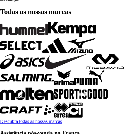
Todas as nossas marcas
Descubra todas as nossas marcas
Assistência pós-venda na França