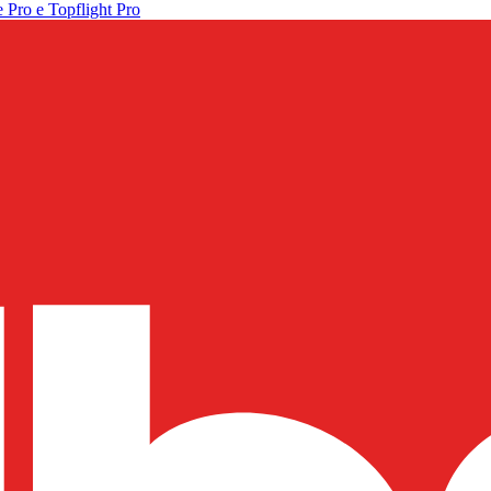
 Pro e Topflight Pro