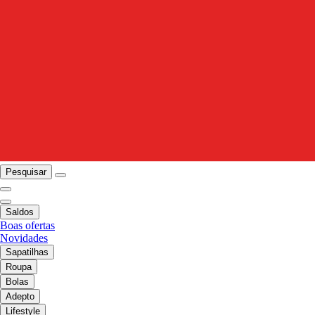
Pesquisar
Saldos
Boas ofertas
Novidades
Sapatilhas
Roupa
Bolas
Adepto
Lifestyle