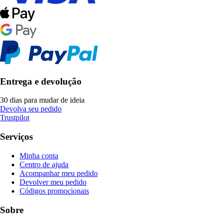
Entrega e devolução
30 dias para mudar de ideia
Devolva seu pedido
Trustpilot
Serviços
Minha conta
Centro de ajuda
Acompanhar meu pedido
Devolver meu pedido
Códigos promocionais
Sobre