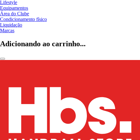
Lifestyle
Equipamentos
Área do Clube
Condicionamento físico
Liquidação
Marcas
Adicionando ao carrinho...