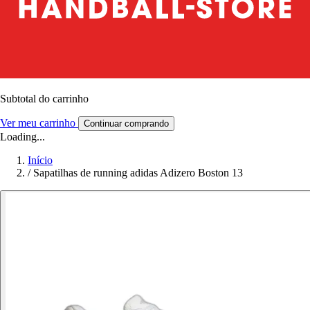
Subtotal do carrinho
Ver meu carrinho
Continuar comprando
Loading...
Início
/
Sapatilhas de running adidas Adizero Boston 13