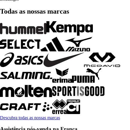
Todas as nossas marcas
Descubra todas as nossas marcas
Assistência pós-venda na França