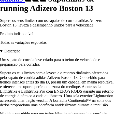
running Adizero Boston 13
Supere os seus limites com os sapatos de corrida adidas Adizero
Boston 13, leveza e desempenho unidos para a velocidade.
Produto indisponível
Todas as variações esgotadas
Descrição
Um sapato de corrida leve criado para o treino de velocidade e
preparação para corridas.
Supera os teus limites com a leveza e o retorno dinâmico oferecidos
pelo sapato de corrida adidas Adizero Boston 13. Concebido para
treinos intensos antes do dia D, possui um cabedal em malha respirável
e oferece um suporte perfeito na zona do mediopé. A entressola
Lightstrike e Lightstrike Pro com ENERGYRODS garante um retorno
de energia dinâmico a cada quilómetro. Uma sola exterior Lighttraxion
acrescenta uma tração versátil. A borracha Continental™ na zona dos
dedos proporciona uma aderência antideslizante durante a impulsão.
Modelo concebido para um treino híbrido e desempenhos versáteis.