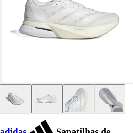
adidas
Sapatilhas de