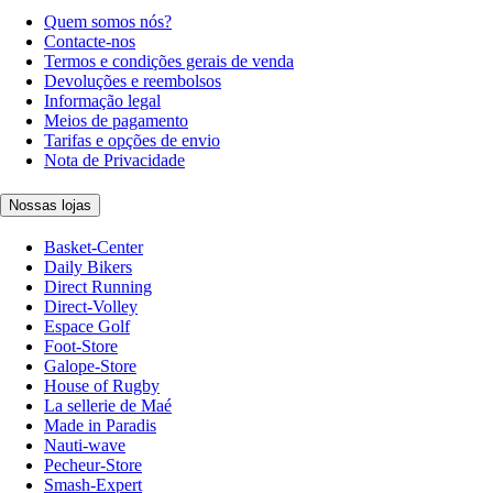
Quem somos nós?
Contacte-nos
Termos e condições gerais de venda
Devoluções e reembolsos
Informação legal
Meios de pagamento
Tarifas e opções de envio
Nota de Privacidade
Nossas lojas
Basket-Center
Daily Bikers
Direct Running
Direct-Volley
Espace Golf
Foot-Store
Galope-Store
House of Rugby
La sellerie de Maé
Made in Paradis
Nauti-wave
Pecheur-Store
Smash-Expert