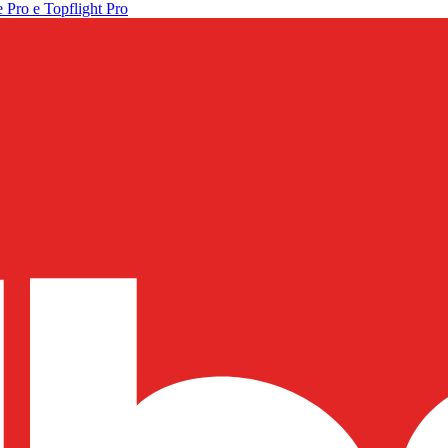
 Pro e Topflight Pro