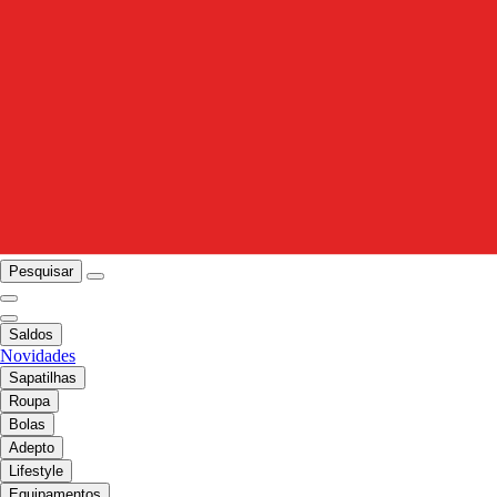
Pesquisar
Saldos
Novidades
Sapatilhas
Roupa
Bolas
Adepto
Lifestyle
Equipamentos