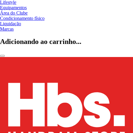
Lifestyle
Equipamentos
Área do Clube
Condicionamento físico
Liquidação
Marcas
Adicionando ao carrinho...