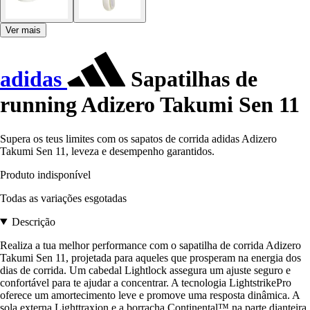
Ver mais
adidas
Sapatilhas de
running Adizero Takumi Sen 11
Supera os teus limites com os sapatos de corrida adidas Adizero
Takumi Sen 11, leveza e desempenho garantidos.
Produto indisponível
Todas as variações esgotadas
Descrição
Realiza a tua melhor performance com o sapatilha de corrida Adizero
Takumi Sen 11, projetada para aqueles que prosperam na energia dos
dias de corrida. Um cabedal Lightlock assegura um ajuste seguro e
confortável para te ajudar a concentrar. A tecnologia LightstrikePro
oferece um amortecimento leve e promove uma resposta dinâmica. A
sola externa Lighttraxion e a borracha Continental™ na parte dianteira