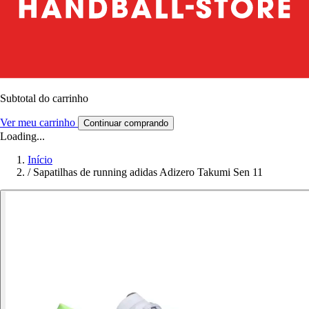
Subtotal do carrinho
Ver meu carrinho
Continuar comprando
Loading...
Início
/
Sapatilhas de running adidas Adizero Takumi Sen 11