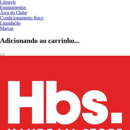
Lifestyle
Equipamentos
Área do Clube
Condicionamento físico
Liquidação
Marcas
Adicionando ao carrinho...