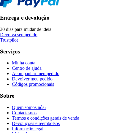
Entrega e devolução
30 dias para mudar de ideia
Devolva seu pedido
Trustpilot
Serviços
Minha conta
Centro de ajuda
Acompanhar meu pedido
Devolver meu pedido
Códigos promocionais
Sobre
Quem somos nós?
Contacte-nos
Termos e condições gerais de venda
Devoluções e reembolsos
Informação legal