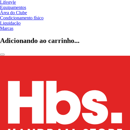
Lifestyle
Equipamentos
Área do Clube
Condicionamento físico
Liquidação
Marcas
Adicionando ao carrinho...