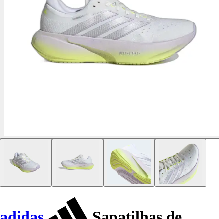
adidas
Sapatilhas de