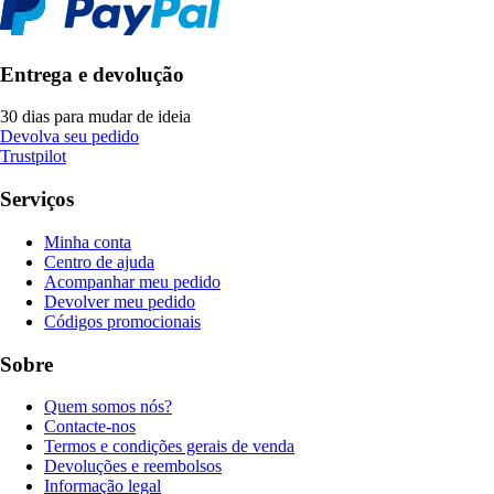
Entrega e devolução
30 dias para mudar de ideia
Devolva seu pedido
Trustpilot
Serviços
Minha conta
Centro de ajuda
Acompanhar meu pedido
Devolver meu pedido
Códigos promocionais
Sobre
Quem somos nós?
Contacte-nos
Termos e condições gerais de venda
Devoluções e reembolsos
Informação legal