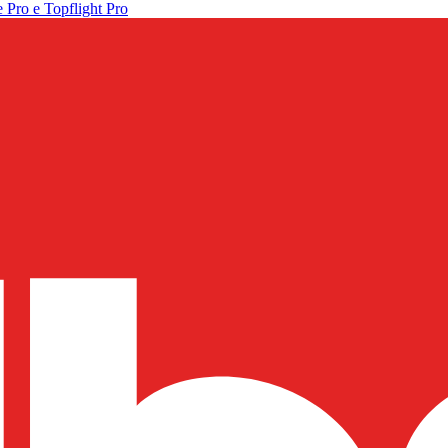
 Pro e Topflight Pro