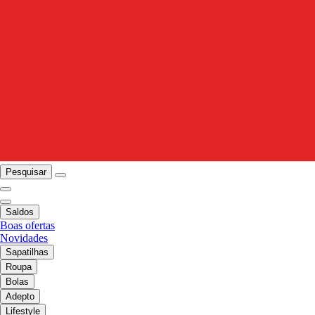
Pesquisar
Saldos
Boas ofertas
Novidades
Sapatilhas
Roupa
Bolas
Adepto
Lifestyle