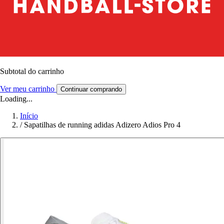
Subtotal do carrinho
Ver meu carrinho
Continuar comprando
Loading...
Início
/
Sapatilhas de running adidas Adizero Adios Pro 4