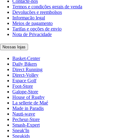
Contacte-nos
Termos e condições gerais de venda
Devoluções e reembolsos
Informação legal
Meios de pagamento
Tarifas e opções de envio
Nota de Privacidade
Nossas lojas
Basket-Center
Daily Bikers
Direct Running
Direct-Volley
Espace Golf
Foot-Store
Galope-Store
House of Rugby
La sellerie de Maé
Made in Paradis
Nauti-wave
Pecheur-Store
Smash-Expert
Sneak'In
Sneakids