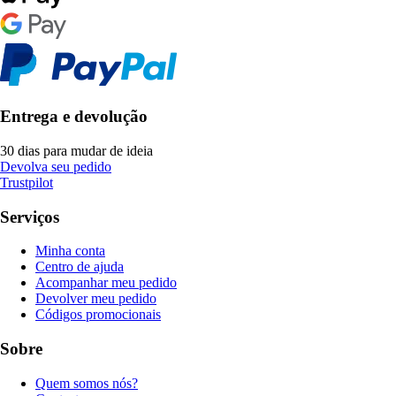
Entrega e devolução
30 dias para mudar de ideia
Devolva seu pedido
Trustpilot
Serviços
Minha conta
Centro de ajuda
Acompanhar meu pedido
Devolver meu pedido
Códigos promocionais
Sobre
Quem somos nós?