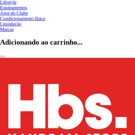
Lifestyle
Equipamentos
Área do Clube
Condicionamento físico
Liquidação
Marcas
Adicionando ao carrinho...