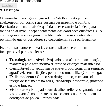
validacao da sua encomenda
Loading...
Descrição
O camisola de mangas longas adidas Adi365 é feito para os
apaixonados por corrida que buscam desempenho e conforto.
Fabricado com materiais de qualidade, este camisola é ideal para
treinos ao ar livre, independentemente das condições climáticas. O seu
corte ergonómico assegura uma liberdade de movimentos ideal,
permitindo que os corredores se concentrem na sua performance.
Este camisola apresenta várias características que o tornam
indispensável para os atletas :
Tecnologia respirável :
Projetado para afastar a transpiração,
mantém a pele seca mesmo durante os esforços mais intensos.
Confortável :
O tecido suave e leve proporciona uma sensação
agradável, sem irritações, permitindo uma utilização prolongada.
Estilo moderno :
Com o seu design limpo, este camisola
integra-se facilmente no seu guarda-roupa desportivo, juntando
estilo e função.
Visibilidade :
Equipado com detalhes refletivos, garante uma
visibilidade ótima durante as suas corridas noturnas ou em
condições de pouca luminosidade.