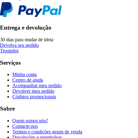
Entrega e devolução
30 dias para mudar de ideia
Devolva seu pedido
Trustpilot
Serviços
Minha conta
Centro de ajuda
Acompanhar meu pedido
Devolver meu pedido
Códigos promocionais
Sobre
Quem somos nós?
Contacte-nos
Termos e condições gerais de venda
Devoluções e reembolsos