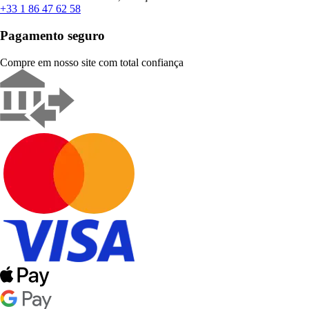
+33 1 86 47 62 58
Pagamento seguro
Compre em nosso site com total confiança