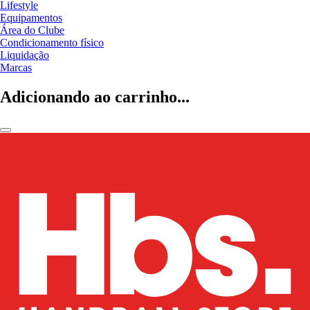
Lifestyle
Equipamentos
Área do Clube
Condicionamento físico
Liquidação
Marcas
Adicionando ao carrinho...