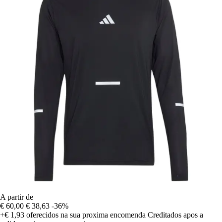
A partir de
€ 60,00
€ 38,63
-36%
+€ 1,93
oferecidos na sua proxima encomenda
Creditados apos a