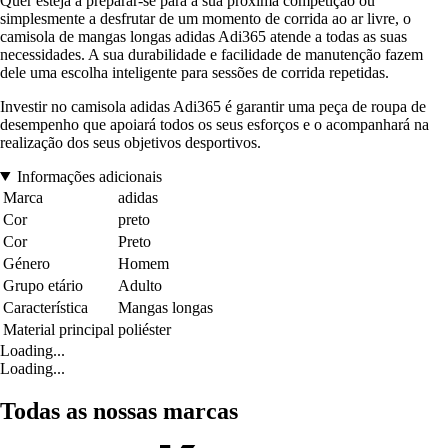
Quer esteja a preparar-se para a sua próxima competição ou
simplesmente a desfrutar de um momento de corrida ao ar livre, o
camisola de mangas longas adidas Adi365 atende a todas as suas
necessidades. A sua durabilidade e facilidade de manutenção fazem
dele uma escolha inteligente para sessões de corrida repetidas.
Investir no camisola adidas Adi365 é garantir uma peça de roupa de
desempenho que apoiará todos os seus esforços e o acompanhará na
realização dos seus objetivos desportivos.
Informações adicionais
Marca
adidas
Cor
preto
Cor
Preto
Género
Homem
Grupo etário
Adulto
Característica
Mangas longas
Material principal
poliéster
Loading...
Loading...
Todas as nossas marcas