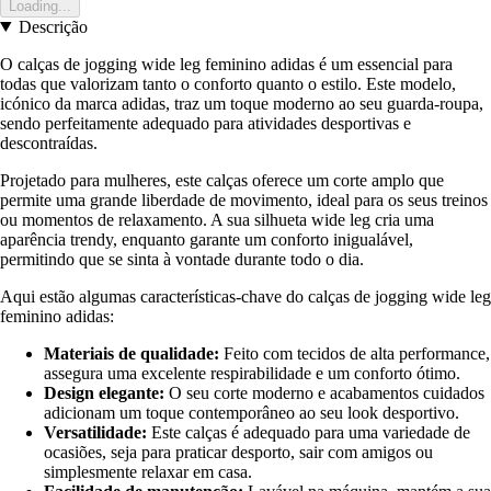
Loading...
Descrição
O calças de jogging wide leg feminino adidas é um essencial para
todas que valorizam tanto o conforto quanto o estilo. Este modelo,
icónico da marca adidas, traz um toque moderno ao seu guarda-roupa,
sendo perfeitamente adequado para atividades desportivas e
descontraídas.
Projetado para mulheres, este calças oferece um corte amplo que
permite uma grande liberdade de movimento, ideal para os seus treinos
ou momentos de relaxamento. A sua silhueta wide leg cria uma
aparência trendy, enquanto garante um conforto inigualável,
permitindo que se sinta à vontade durante todo o dia.
Aqui estão algumas características-chave do calças de jogging wide leg
feminino adidas:
Materiais de qualidade:
Feito com tecidos de alta performance,
assegura uma excelente respirabilidade e um conforto ótimo.
Design elegante:
O seu corte moderno e acabamentos cuidados
adicionam um toque contemporâneo ao seu look desportivo.
Versatilidade:
Este calças é adequado para uma variedade de
ocasiões, seja para praticar desporto, sair com amigos ou
simplesmente relaxar em casa.