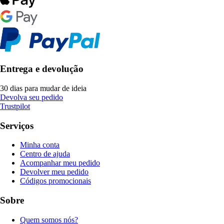
Entrega e devolução
30 dias para mudar de ideia
Devolva seu pedido
Trustpilot
Serviços
Minha conta
Centro de ajuda
Acompanhar meu pedido
Devolver meu pedido
Códigos promocionais
Sobre
Quem somos nós?