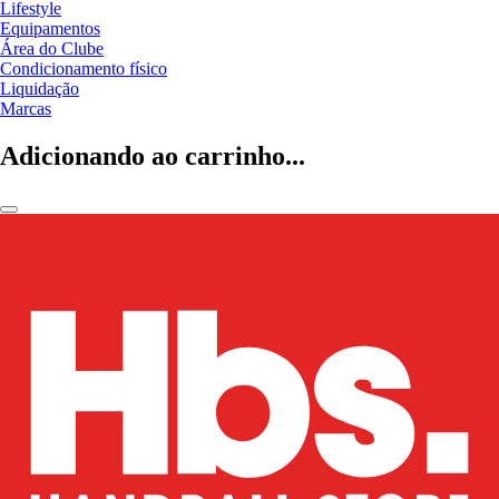
Lifestyle
Equipamentos
Área do Clube
Condicionamento físico
Liquidação
Marcas
Adicionando ao carrinho...