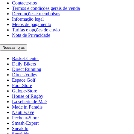
Contacte-nos
Termos e condições gerais de venda
Devoluções e reembolsos
Informação legal
Meios de pagamento
Tarifas e opções de envio
Nota de Privacidade
Nossas lojas
Basket-Center
Daily Bikers
Direct Running
Direct-Volley
Espace Golf
Foot-Store
Galope-Store
House of Rugby
La sellerie de Maé
Made in Paradis
Nauti-wave
Pecheur-Store
Smash-Expert
Sneak'In
Sneakids