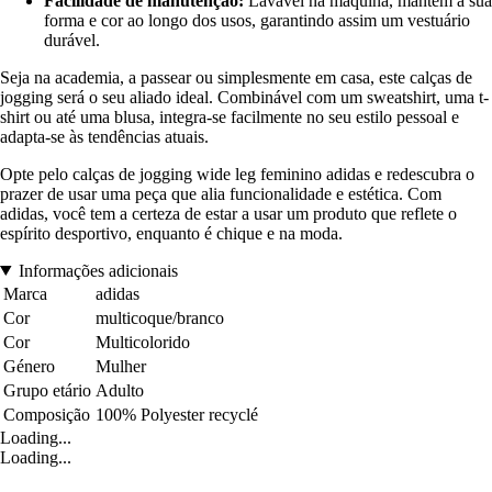
Facilidade de manutenção:
Lavável na máquina, mantém a sua
forma e cor ao longo dos usos, garantindo assim um vestuário
durável.
Seja na academia, a passear ou simplesmente em casa, este calças de
jogging será o seu aliado ideal. Combinável com um sweatshirt, uma t-
shirt ou até uma blusa, integra-se facilmente no seu estilo pessoal e
adapta-se às tendências atuais.
Opte pelo calças de jogging wide leg feminino adidas e redescubra o
prazer de usar uma peça que alia funcionalidade e estética. Com
adidas, você tem a certeza de estar a usar um produto que reflete o
espírito desportivo, enquanto é chique e na moda.
Informações adicionais
Marca
adidas
Cor
multicoque/branco
Cor
Multicolorido
Género
Mulher
Grupo etário
Adulto
Composição
100% Polyester recyclé
Loading...
Loading...