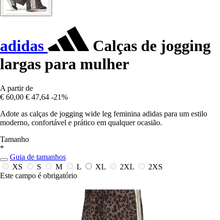
adidas
Calças de jogging
largas para mulher
A partir de
€ 60,00
€ 47,64
-21%
Adote as calças de jogging wide leg feminina adidas para um estilo
moderno, confortável e prático em qualquer ocasião.
Tamanho
*
Guia de tamanhos
XS
S
M
L
XL
2XL
2XS
Este campo é obrigatório