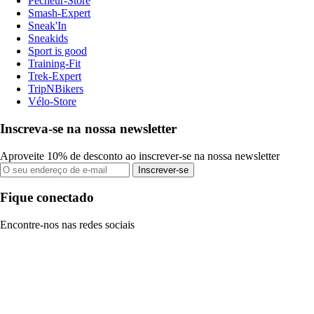
Pecheur-Store
Smash-Expert
Sneak'In
Sneakids
Sport is good
Training-Fit
Trek-Expert
TripNBikers
Vélo-Store
Inscreva-se na nossa newsletter
Aproveite 10% de desconto ao inscrever-se na nossa newsletter
Inscrever-se
Fique conectado
Encontre-nos nas redes sociais