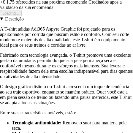
+€ 1,75
oferecidos na sua proxima encomenda
Creditados apos a
validacao da sua encomenda
Loading...
Descrição
A T-shirt adidas Adi365 Aspyre Graphic foi projetado para os
apaixonados por corrida que buscam estilo e conforto. Com seu corte
moderno e materiais de alta qualidade, este T-shirt é o equipamento
ideal para os seus treinos e corridas ao ar livre.
Fabricado com tecnologia avançada, o T-shirt promove uma excelente
gestão da umidade, permitindo que sua pele permaneça seca e
confortável mesmo durante os esforços mais intensos. Sua leveza e
respirabilidade fazem dele uma escolha indispensável para dias quentes
ou atividades de alta intensidade.
O design gráfico distinto do T-shirt acrescenta um toque de tendência
ao seu traje esportivo, enquanto se mantém prático. Quer você esteja
em plena sessão de treino ou fazendo uma pausa merecida, este T-shirt
se adapta a todas as situações.
Entre suas características notáveis, estão:
Tecnologia antiumidade:
Remove o suor para manter a pele
seca.