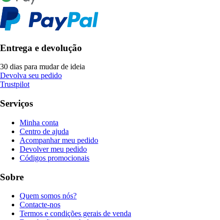
Entrega e devolução
30 dias para mudar de ideia
Devolva seu pedido
Trustpilot
Serviços
Minha conta
Centro de ajuda
Acompanhar meu pedido
Devolver meu pedido
Códigos promocionais
Sobre
Quem somos nós?
Contacte-nos
Termos e condições gerais de venda