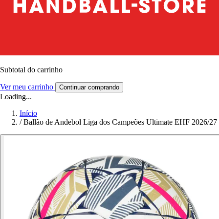
Subtotal do carrinho
Ver meu carrinho
Continuar comprando
Loading...
Início
/
Ballão de Andebol Liga dos Campeões Ultimate EHF 2026/27