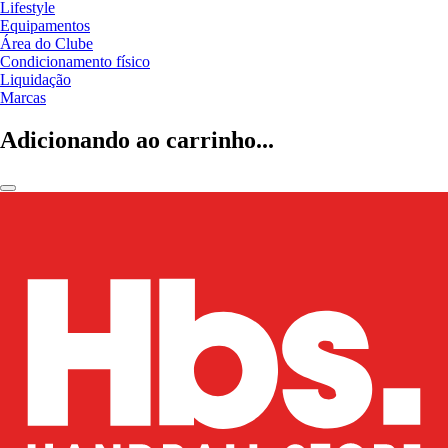
Lifestyle
Equipamentos
Área do Clube
Condicionamento físico
Liquidação
Marcas
Adicionando ao carrinho...