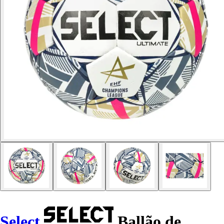
Select
Ballão de