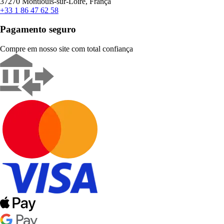
37270 Montlouis-sur-Loire, França
+33 1 86 47 62 58
Pagamento seguro
Compre em nosso site com total confiança