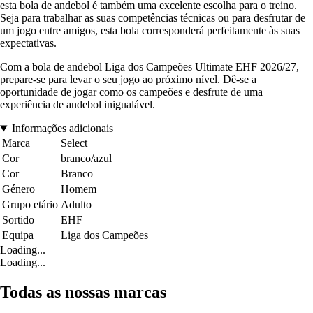
esta bola de andebol é também uma excelente escolha para o treino.
Seja para trabalhar as suas competências técnicas ou para desfrutar de
um jogo entre amigos, esta bola corresponderá perfeitamente às suas
expectativas.
Com a bola de andebol Liga dos Campeões Ultimate EHF 2026/27,
prepare-se para levar o seu jogo ao próximo nível. Dê-se a
oportunidade de jogar como os campeões e desfrute de uma
experiência de andebol inigualável.
Informações adicionais
Marca
Select
Cor
branco/azul
Cor
Branco
Género
Homem
Grupo etário
Adulto
Sortido
EHF
Equipa
Liga dos Campeões
Loading...
Loading...
Todas as nossas marcas