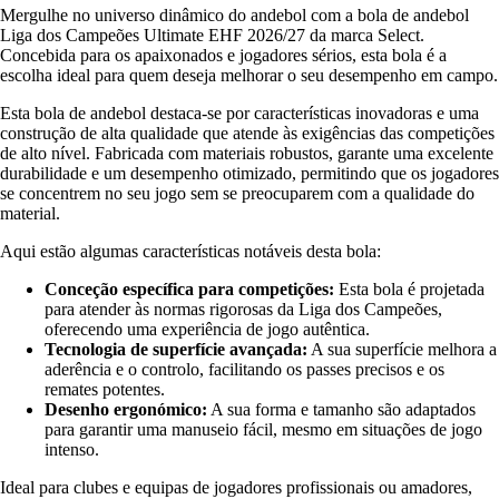
Mergulhe no universo dinâmico do andebol com a bola de andebol
Liga dos Campeões Ultimate EHF 2026/27 da marca Select.
Concebida para os apaixonados e jogadores sérios, esta bola é a
escolha ideal para quem deseja melhorar o seu desempenho em campo.
Esta bola de andebol destaca-se por características inovadoras e uma
construção de alta qualidade que atende às exigências das competições
de alto nível. Fabricada com materiais robustos, garante uma excelente
durabilidade e um desempenho otimizado, permitindo que os jogadores
se concentrem no seu jogo sem se preocuparem com a qualidade do
material.
Aqui estão algumas características notáveis desta bola:
Conceção específica para competições:
Esta bola é projetada
para atender às normas rigorosas da Liga dos Campeões,
oferecendo uma experiência de jogo autêntica.
Tecnologia de superfície avançada:
A sua superfície melhora a
aderência e o controlo, facilitando os passes precisos e os
remates potentes.
Desenho ergonómico:
A sua forma e tamanho são adaptados
para garantir uma manuseio fácil, mesmo em situações de jogo
intenso.
Ideal para clubes e equipas de jogadores profissionais ou amadores,