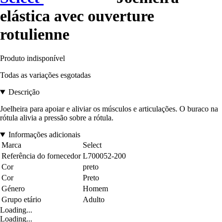
elástica avec ouverture
rotulienne
Produto indisponível
Todas as variações esgotadas
Descrição
Joelheira para apoiar e aliviar os músculos e articulações. O buraco na
rótula alivia a pressão sobre a rótula.
Informações adicionais
Marca
Select
Referência do fornecedor
L700052-200
Cor
preto
Cor
Preto
Género
Homem
Grupo etário
Adulto
Loading...
Loading...