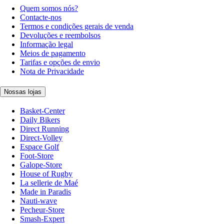
Quem somos nós?
Contacte-nos
Termos e condições gerais de venda
Devoluções e reembolsos
Informação legal
Meios de pagamento
Tarifas e opções de envio
Nota de Privacidade
Nossas lojas
Basket-Center
Daily Bikers
Direct Running
Direct-Volley
Espace Golf
Foot-Store
Galope-Store
House of Rugby
La sellerie de Maé
Made in Paradis
Nauti-wave
Pecheur-Store
Smash-Expert