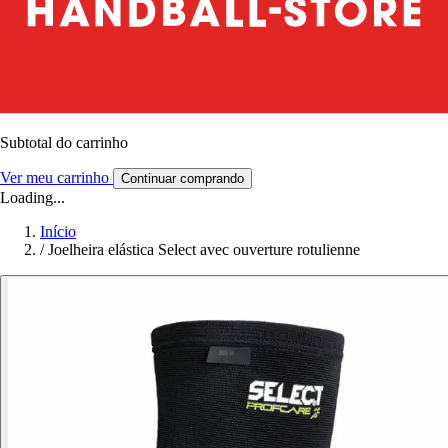
Subtotal do carrinho
Ver meu carrinho
Continuar comprando
Loading...
Início
/
Joelheira elástica Select avec ouverture rotulienne