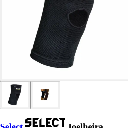
Select
Joelheira