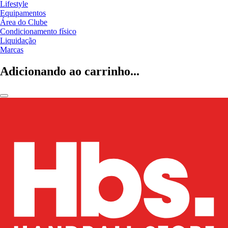
Lifestyle
Equipamentos
Área do Clube
Condicionamento físico
Liquidação
Marcas
Adicionando ao carrinho...