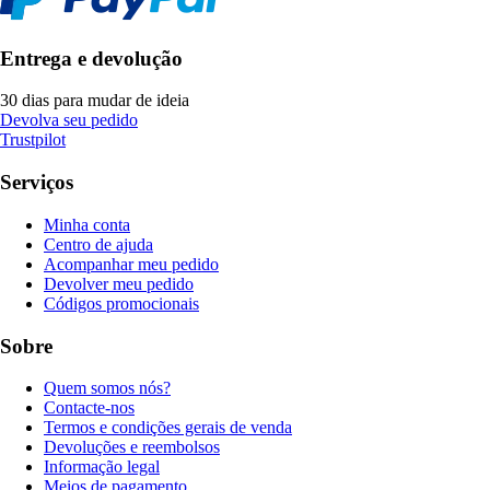
Entrega e devolução
30 dias para mudar de ideia
Devolva seu pedido
Trustpilot
Serviços
Minha conta
Centro de ajuda
Acompanhar meu pedido
Devolver meu pedido
Códigos promocionais
Sobre
Quem somos nós?
Contacte-nos
Termos e condições gerais de venda
Devoluções e reembolsos
Informação legal
Meios de pagamento