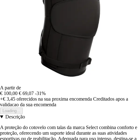
A partir de
€ 100,00
€ 69,07
-31%
+€ 3,45
oferecidos na sua proxima encomenda
Creditados apos a
validacao da sua encomenda
Loading...
Descrição
A proteção do cotovelo com talas da marca Select combina conforto e
proteção, oferecendo um suporte ideal durante as suas atividades
esportivas ou de reabilitação. Adequada para uso intenso, destina-se a