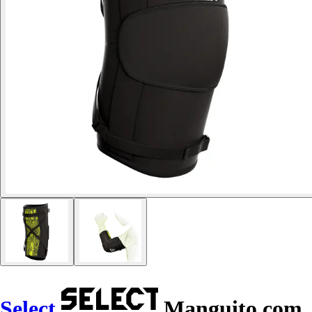
Select
Manguito com