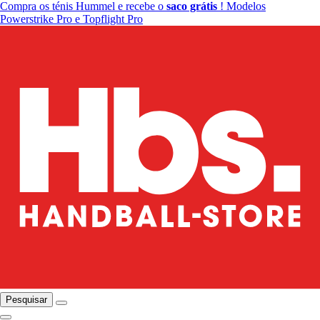
Compra os ténis Hummel e recebe o
saco grátis
! Modelos
Powerstrike Pro e Topflight Pro
Pesquisar