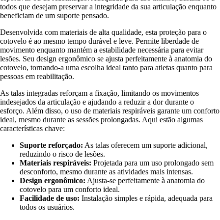
todos que desejam preservar a integridade da sua articulação enquanto
beneficiam de um suporte pensado.
Desenvolvida com materiais de alta qualidade, esta proteção para o
cotovelo é ao mesmo tempo durável e leve. Permite liberdade de
movimento enquanto mantém a estabilidade necessária para evitar
lesões. Seu design ergonômico se ajusta perfeitamente à anatomia do
cotovelo, tornando-a uma escolha ideal tanto para atletas quanto para
pessoas em reabilitação.
As talas integradas reforçam a fixação, limitando os movimentos
indesejados da articulação e ajudando a reduzir a dor durante o
esforço. Além disso, o uso de materiais respiráveis garante um conforto
ideal, mesmo durante as sessões prolongadas. Aqui estão algumas
características chave:
Suporte reforçado:
As talas oferecem um suporte adicional,
reduzindo o risco de lesões.
Materiais respiráveis:
Projetada para um uso prolongado sem
desconforto, mesmo durante as atividades mais intensas.
Design ergonômico:
Ajusta-se perfeitamente à anatomia do
cotovelo para um conforto ideal.
Facilidade de uso:
Instalação simples e rápida, adequada para
todos os usuários.