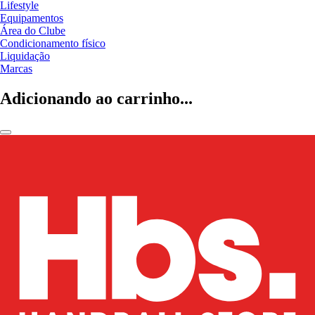
Lifestyle
Equipamentos
Área do Clube
Condicionamento físico
Liquidação
Marcas
Adicionando ao carrinho...