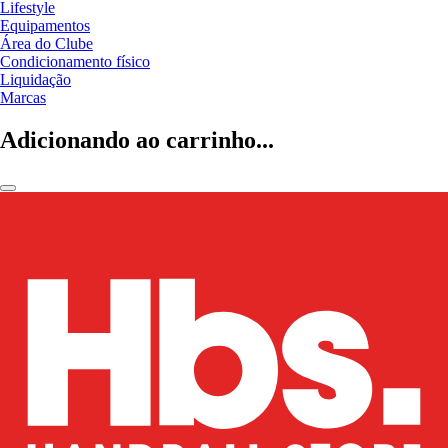
Lifestyle
Equipamentos
Área do Clube
Condicionamento físico
Liquidação
Marcas
Adicionando ao carrinho...