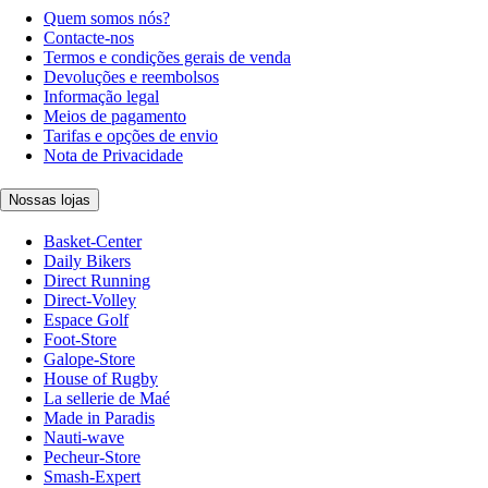
Quem somos nós?
Contacte-nos
Termos e condições gerais de venda
Devoluções e reembolsos
Informação legal
Meios de pagamento
Tarifas e opções de envio
Nota de Privacidade
Nossas lojas
Basket-Center
Daily Bikers
Direct Running
Direct-Volley
Espace Golf
Foot-Store
Galope-Store
House of Rugby
La sellerie de Maé
Made in Paradis
Nauti-wave
Pecheur-Store
Smash-Expert