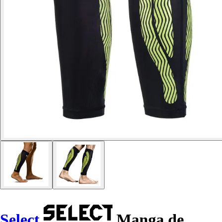
Select
Manga de