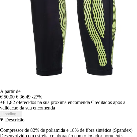
A partir de
€ 50,00
€ 36,49
-27%
+€ 1,82
oferecidos na sua proxima encomenda
Creditados apos a
validacao da sua encomenda
Loading...
Descrição
Compressor de 82% de poliamida e 18% de fibra sintética (Spandex).
Desenvolvido em estreita colaboração com o jogador norueguês