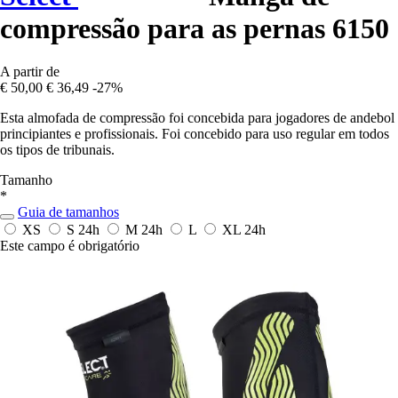
compressão para as pernas 6150
A partir de
€ 50,00
€ 36,49
-27%
Esta almofada de compressão foi concebida para jogadores de andebol
principiantes e profissionais. Foi concebido para uso regular em todos
os tipos de tribunais.
Tamanho
*
Guia de tamanhos
XS
S
24h
M
24h
L
XL
24h
Este campo é obrigatório