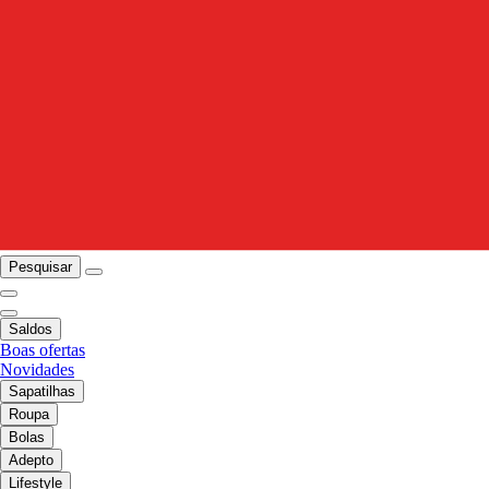
Pesquisar
Saldos
Boas ofertas
Novidades
Sapatilhas
Roupa
Bolas
Adepto
Lifestyle