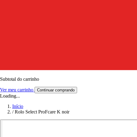
Subtotal do carrinho
Ver meu carrinho
Continuar comprando
Loading...
Início
/
Rolo Select ProFcare K noir