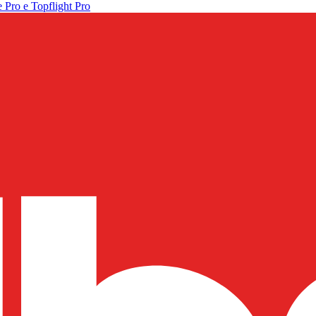
 Pro e Topflight Pro