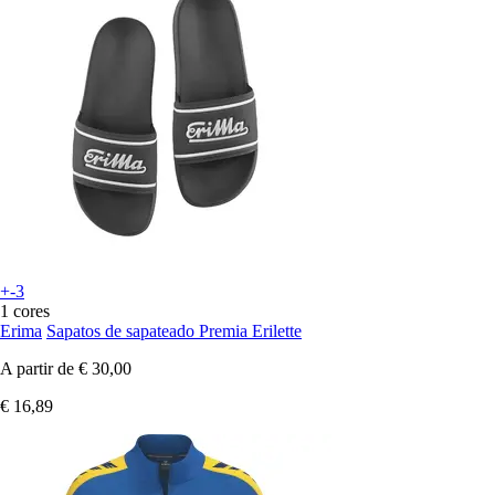
+-3
1 cores
Erima
Sapatos de sapateado Premia Erilette
A partir de
€ 30,00
€ 16,89