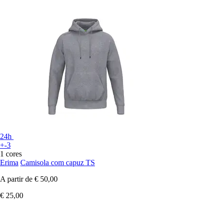
24h
+-3
1 cores
Erima
Camisola com capuz TS
A partir de
€ 50,00
€ 25,00