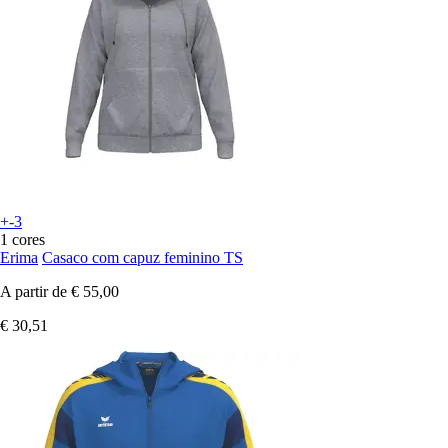
+-3
1 cores
Erima
Casaco com capuz feminino TS
A partir de
€ 55,00
€ 30,51