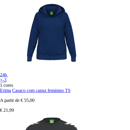
24h
+-3
1 cores
Erima
Casaco com capuz feminino TS
A partir de
€ 55,00
€ 21,99