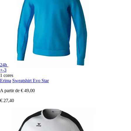
24h
+-3
1 cores
Erima
Sweatshirt Evo Star
A partir de
€ 49,00
€ 27,40