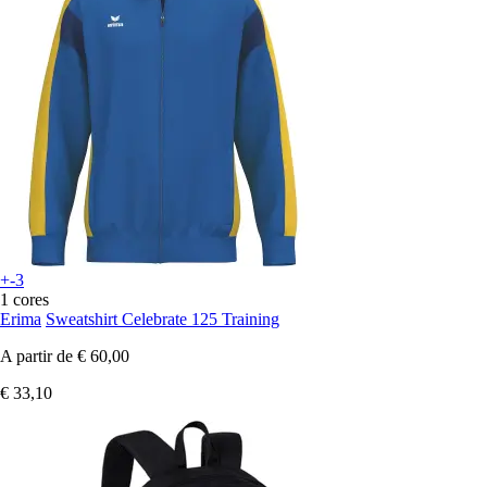
+-3
1 cores
Erima
Sweatshirt Celebrate 125 Training
A partir de
€ 60,00
€ 33,10