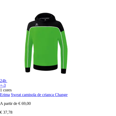
24h
+-3
1 cores
Erima
Sweat camisola de criança Change
A partir de
€ 69,00
€ 37,78