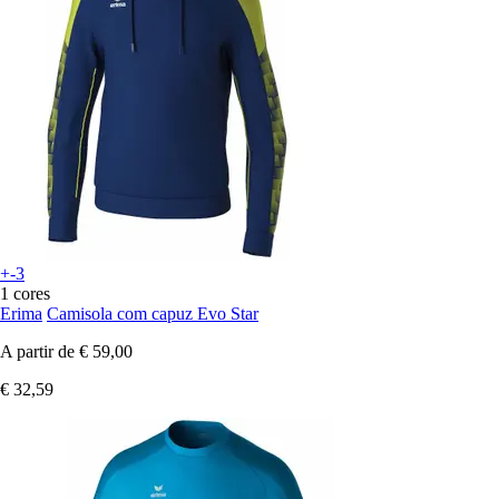
+-3
1 cores
Erima
Camisola com capuz Evo Star
A partir de
€ 59,00
€ 32,59