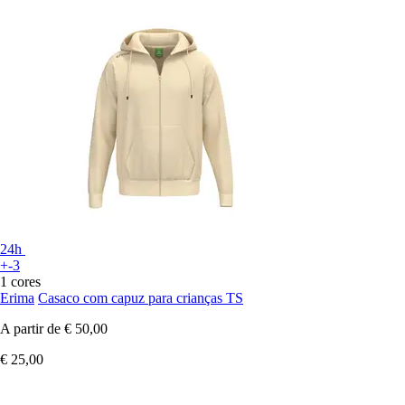
24h
+-3
1 cores
Erima
Casaco com capuz para crianças TS
A partir de
€ 50,00
€ 25,00