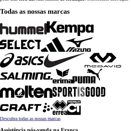
Todas as nossas marcas
Descubra todas as nossas marcas
Assistência pós-venda na França