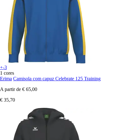
+-3
1 cores
Erima
Camisola com capuz Celebrate 125 Training
A partir de
€ 65,00
€ 35,70