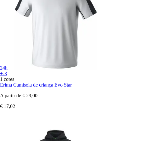
24h
+-3
1 cores
Erima
Camisola de criança Evo Star
A partir de
€ 29,00
€ 17,02