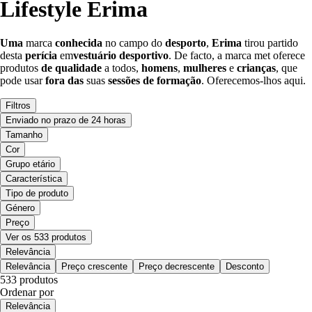
Lifestyle Erima
Uma
marca
conhecida
no campo do
desporto
,
Erima
tirou partido
desta
perícia
em
vestuário desportivo
. De facto, a marca met oferece
produtos
de qualidade
a todos,
homens
,
mulheres
e
crianças
, que
pode usar
fora das
suas
sessões de formação
. Oferecemos-lhos aqui.
Filtros
Enviado no prazo de 24 horas
Tamanho
Cor
Grupo etário
Característica
Tipo de produto
Género
Preço
Ver os 533 produtos
Relevância
Relevância
Preço crescente
Preço decrescente
Desconto
533 produtos
Ordenar por
Relevância