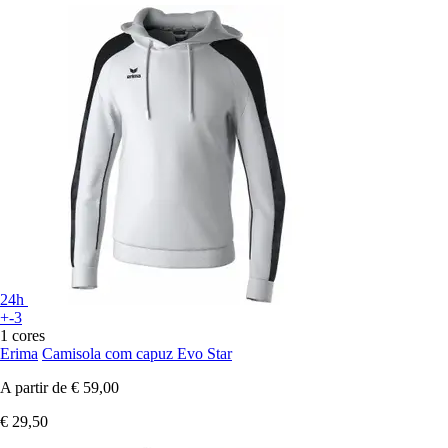
24h
+-3
1 cores
Erima
Camisola com capuz Evo Star
A partir de
€ 59,00
€ 29,50