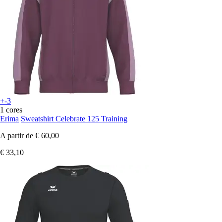
+-3
1 cores
Erima
Sweatshirt Celebrate 125 Training
A partir de
€ 60,00
€ 33,10