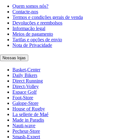
Quem somos nós?
Contacte-nos
Termos e condições gerais de venda
Devoluções e reembolsos
Informação legal
Meios de pagamento
Tarifas e opções de envio
Nota de Privacidade
Nossas lojas
Basket-Center
Daily Bikers
Direct Running
Direct-Volley
Espace Golf
Foot-Store
Galope-Store
House of Rugby
La sellerie de Maé
Made in Paradis
Nauti-wave
Pecheur-Store
Smash-Expert