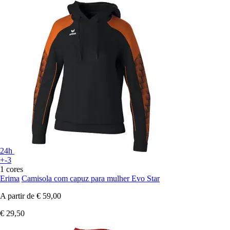
24h
+-3
1 cores
Erima
Camisola com capuz para mulher Evo Star
A partir de
€ 59,00
€ 29,50