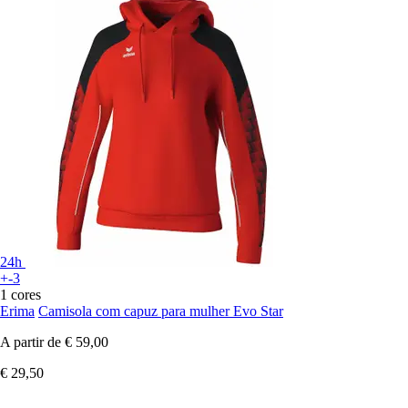
24h
+-3
1 cores
Erima
Camisola com capuz para mulher Evo Star
A partir de
€ 59,00
€ 29,50