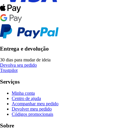
Entrega e devolução
30 dias para mudar de ideia
Devolva seu pedido
Trustpilot
Serviços
Minha conta
Centro de ajuda
Acompanhar meu pedido
Devolver meu pedido
Códigos promocionais
Sobre