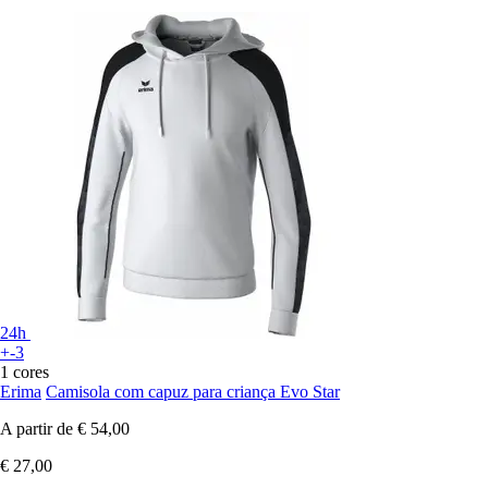
24h
+-3
1 cores
Erima
Camisola com capuz para criança Evo Star
A partir de
€ 54,00
€ 27,00