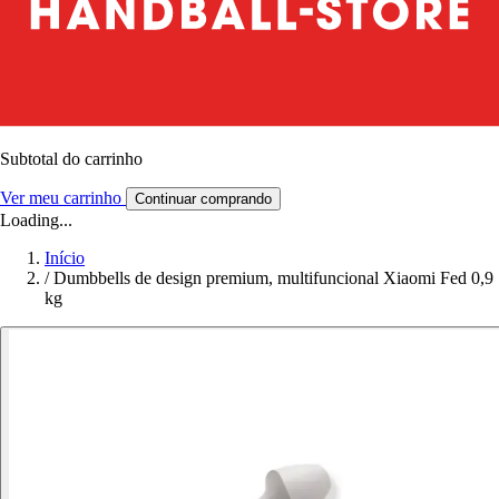
Subtotal do carrinho
Ver meu carrinho
Continuar comprando
Loading...
Início
/
Dumbbells de design premium, multifuncional Xiaomi Fed 0,9
kg