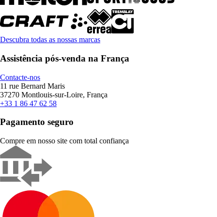
Descubra todas as nossas marcas
Assistência pós-venda na França
Contacte-nos
11 rue Bernard Maris
37270 Montlouis-sur-Loire, França
+33 1 86 47 62 58
Pagamento seguro
Compre em nosso site com total confiança