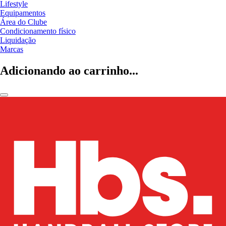
Lifestyle
Equipamentos
Área do Clube
Condicionamento físico
Liquidação
Marcas
Adicionando ao carrinho...