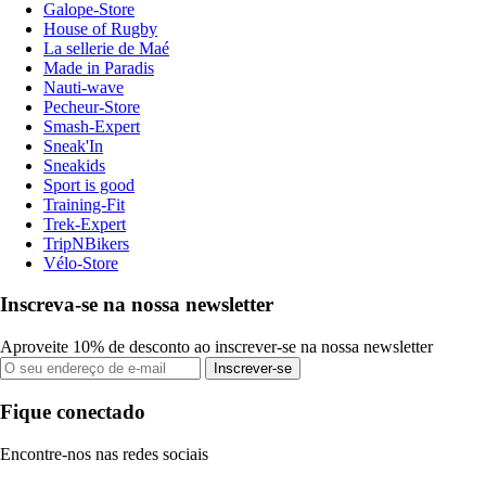
Galope-Store
House of Rugby
La sellerie de Maé
Made in Paradis
Nauti-wave
Pecheur-Store
Smash-Expert
Sneak'In
Sneakids
Sport is good
Training-Fit
Trek-Expert
TripNBikers
Vélo-Store
Inscreva-se na nossa newsletter
Aproveite 10% de desconto ao inscrever-se na nossa newsletter
Inscrever-se
Fique conectado
Encontre-nos nas redes sociais