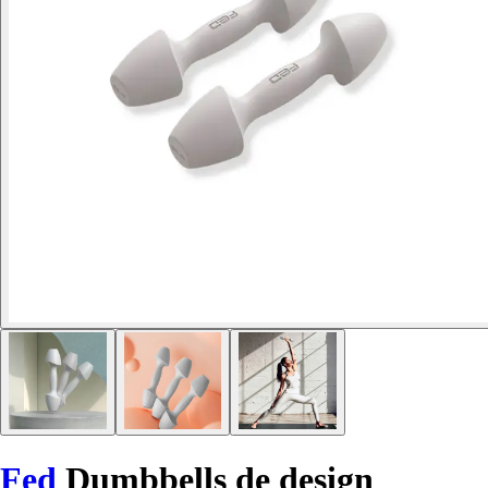
Fed
Dumbbells de design