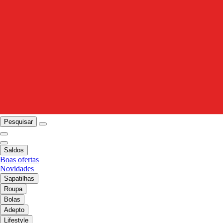
Pesquisar
Saldos
Boas ofertas
Novidades
Sapatilhas
Roupa
Bolas
Adepto
Lifestyle