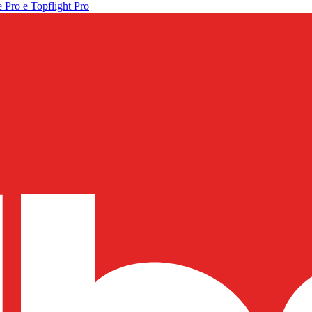
 Pro e Topflight Pro