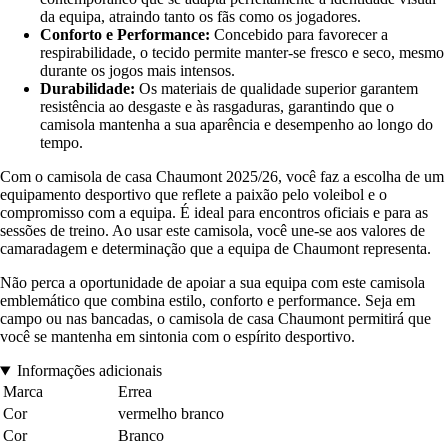
da equipa, atraindo tanto os fãs como os jogadores.
Conforto e Performance:
Concebido para favorecer a
respirabilidade, o tecido permite manter-se fresco e seco, mesmo
durante os jogos mais intensos.
Durabilidade:
Os materiais de qualidade superior garantem
resistência ao desgaste e às rasgaduras, garantindo que o
camisola mantenha a sua aparência e desempenho ao longo do
tempo.
Com o camisola de casa Chaumont 2025/26, você faz a escolha de um
equipamento desportivo que reflete a paixão pelo voleibol e o
compromisso com a equipa. É ideal para encontros oficiais e para as
sessões de treino. Ao usar este camisola, você une-se aos valores de
camaradagem e determinação que a equipa de Chaumont representa.
Não perca a oportunidade de apoiar a sua equipa com este camisola
emblemático que combina estilo, conforto e performance. Seja em
campo ou nas bancadas, o camisola de casa Chaumont permitirá que
você se mantenha em sintonia com o espírito desportivo.
Informações adicionais
Marca
Errea
Cor
vermelho branco
Cor
Branco