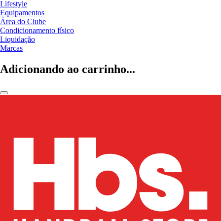
Lifestyle
Equipamentos
Área do Clube
Condicionamento físico
Liquidação
Marcas
Adicionando ao carrinho...