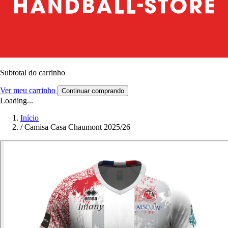
Subtotal do carrinho
Ver meu carrinho
Continuar comprando
Loading...
Início
/
Camisa Casa Chaumont 2025/26