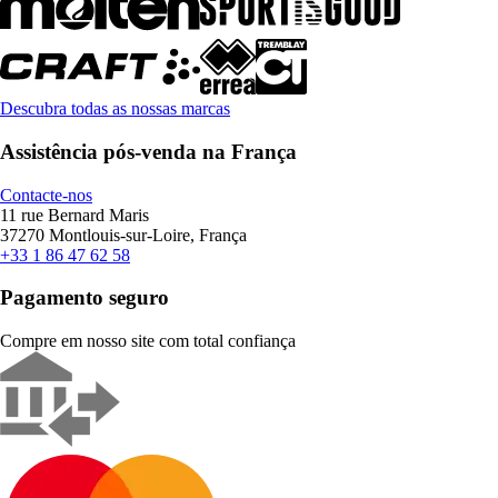
Descubra todas as nossas marcas
Assistência pós-venda na França
Contacte-nos
11 rue Bernard Maris
37270 Montlouis-sur-Loire, França
+33 1 86 47 62 58
Pagamento seguro
Compre em nosso site com total confiança