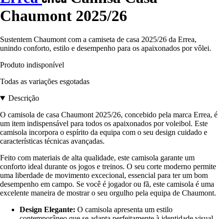
Chaumont 2025/26
Sustentem Chaumont com a camiseta de casa 2025/26 da Errea,
unindo conforto, estilo e desempenho para os apaixonados por vôlei.
Produto indisponível
Todas as variações esgotadas
Descrição
O camisola de casa Chaumont 2025/26, concebido pela marca Errea, é
um item indispensável para todos os apaixonados por voleibol. Este
camisola incorpora o espírito da equipa com o seu design cuidado e
características técnicas avançadas.
Feito com materiais de alta qualidade, este camisola garante um
conforto ideal durante os jogos e treinos. O seu corte moderno permite
uma liberdade de movimento excecional, essencial para ter um bom
desempenho em campo. Se você é jogador ou fã, este camisola é uma
excelente maneira de mostrar o seu orgulho pela equipa de Chaumont.
Design Elegante:
O camisola apresenta um estilo
contemporâneo que se adapta perfeitamente à identidade visual