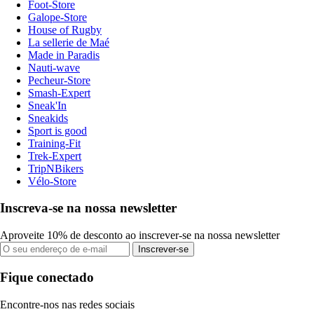
Foot-Store
Galope-Store
House of Rugby
La sellerie de Maé
Made in Paradis
Nauti-wave
Pecheur-Store
Smash-Expert
Sneak'In
Sneakids
Sport is good
Training-Fit
Trek-Expert
TripNBikers
Vélo-Store
Inscreva-se na nossa newsletter
Aproveite 10% de desconto ao inscrever-se na nossa newsletter
Inscrever-se
Fique conectado
Encontre-nos nas redes sociais