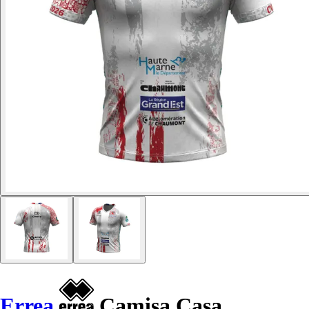
Errea
Camisa Casa