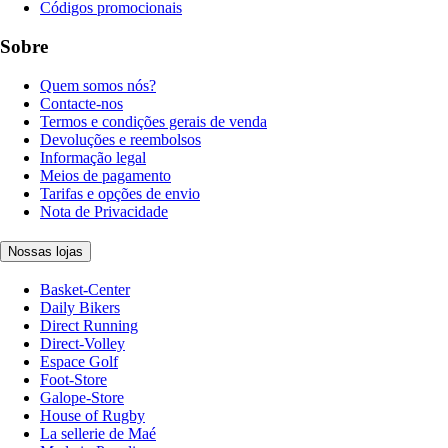
Códigos promocionais
Sobre
Quem somos nós?
Contacte-nos
Termos e condições gerais de venda
Devoluções e reembolsos
Informação legal
Meios de pagamento
Tarifas e opções de envio
Nota de Privacidade
Nossas lojas
Basket-Center
Daily Bikers
Direct Running
Direct-Volley
Espace Golf
Foot-Store
Galope-Store
House of Rugby
La sellerie de Maé