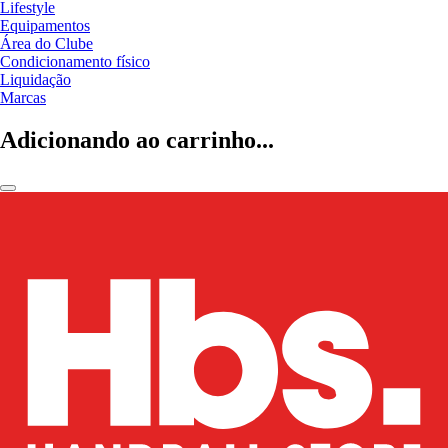
Lifestyle
Equipamentos
Área do Clube
Condicionamento físico
Liquidação
Marcas
Adicionando ao carrinho...