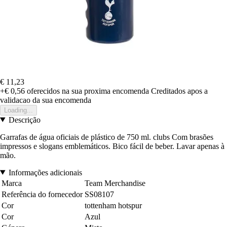
€ 11,23
+€ 0,56
oferecidos na sua proxima encomenda
Creditados apos a
validacao da sua encomenda
Loading...
Descrição
Garrafas de água oficiais de plástico de 750 ml. clubs Com brasões
impressos e slogans emblemáticos. Bico fácil de beber. Lavar apenas à
mão.
Informações adicionais
Marca
Team Merchandise
Referência do fornecedor
SS08107
Cor
tottenham hotspur
Cor
Azul