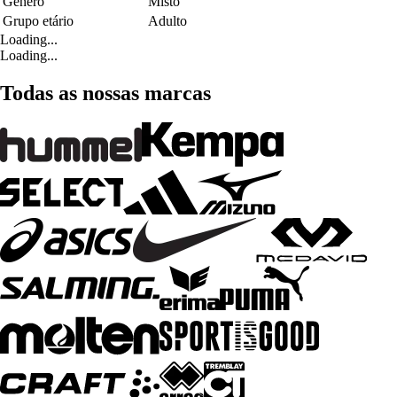
Género
Misto
Grupo etário
Adulto
Loading...
Loading...
Todas as nossas marcas