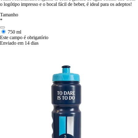
o logótipo impresso e o bocal fácil de beber, é ideal para os adeptos!
Tamanho
*
750 ml
Este campo é obrigatório
Enviado em 14 dias