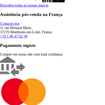
Descubra todas as nossas marcas
Assistência pós-venda na França
Contacte-nos
11 rue Bernard Maris
37270 Montlouis-sur-Loire, França
+33 1 86 47 62 58
Pagamento seguro
Compre em nosso site com total confiança