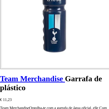
Team Merchandise
Garrafa de
plástico
€ 11,23
Team MerchandiseOrgulha-te com a garrafa de água oficial. elle Com