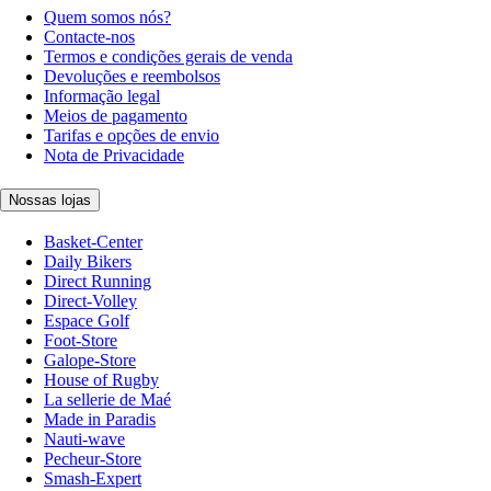
Quem somos nós?
Contacte-nos
Termos e condições gerais de venda
Devoluções e reembolsos
Informação legal
Meios de pagamento
Tarifas e opções de envio
Nota de Privacidade
Nossas lojas
Basket-Center
Daily Bikers
Direct Running
Direct-Volley
Espace Golf
Foot-Store
Galope-Store
House of Rugby
La sellerie de Maé
Made in Paradis
Nauti-wave
Pecheur-Store
Smash-Expert