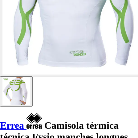
Errea
Camisola térmica
técnica Fysio manches longues