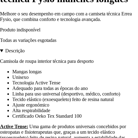
Melhore o seu desempenho em campo com a camiseta técnica Errea
Fysio, que combina conforto e tecnologia avançada.
Produto indisponível
Todas as variações esgotadas
Descrição
Camisola de roupa interior técnica para desporto
Mangas longas
Unisexo
Tecnologia Active Tense
Adequado para todas as épocas do ano
Linha para uso universal (desportivo, médico, conforto)
Tecido elástico (exoesqueleto) feito de resina natural
Ajuste ergonómico
Alta respirabilidade
Certificado Oeko Tex Standard 100
Active Tense:
Uma gama de produtos universais concebidos por
osteopatas e fisioterapeutas que, graças a um tecido elástico
(exoesqueleto) feito de resina natural, aumenta a estabilidade das