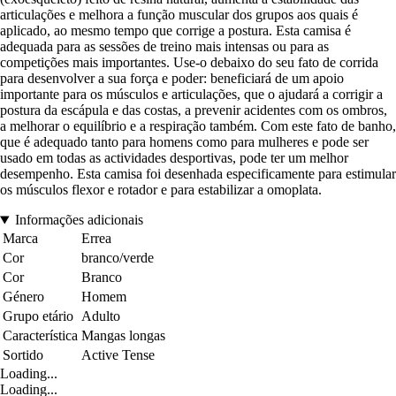
articulações e melhora a função muscular dos grupos aos quais é
aplicado, ao mesmo tempo que corrige a postura. Esta camisa é
adequada para as sessões de treino mais intensas ou para as
competições mais importantes. Use-o debaixo do seu fato de corrida
para desenvolver a sua força e poder: beneficiará de um apoio
importante para os músculos e articulações, que o ajudará a corrigir a
postura da escápula e das costas, a prevenir acidentes com os ombros,
a melhorar o equilíbrio e a respiração também. Com este fato de banho,
que é adequado tanto para homens como para mulheres e pode ser
usado em todas as actividades desportivas, pode ter um melhor
desempenho. Esta camisa foi desenhada especificamente para estimular
os músculos flexor e rotador e para estabilizar a omoplata.
Informações adicionais
Marca
Errea
Cor
branco/verde
Cor
Branco
Género
Homem
Grupo etário
Adulto
Característica
Mangas longas
Sortido
Active Tense
Loading...
Loading...