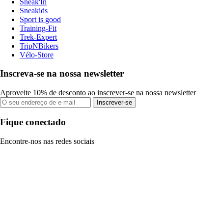
Sneak'In
Sneakids
Sport is good
Training-Fit
Trek-Expert
TripNBikers
Vélo-Store
Inscreva-se na nossa newsletter
Aproveite 10% de desconto ao inscrever-se na nossa newsletter
Inscrever-se
Fique conectado
Encontre-nos nas redes sociais