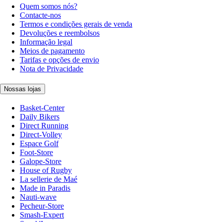
Quem somos nós?
Contacte-nos
Termos e condições gerais de venda
Devoluções e reembolsos
Informação legal
Meios de pagamento
Tarifas e opções de envio
Nota de Privacidade
Nossas lojas
Basket-Center
Daily Bikers
Direct Running
Direct-Volley
Espace Golf
Foot-Store
Galope-Store
House of Rugby
La sellerie de Maé
Made in Paradis
Nauti-wave
Pecheur-Store
Smash-Expert