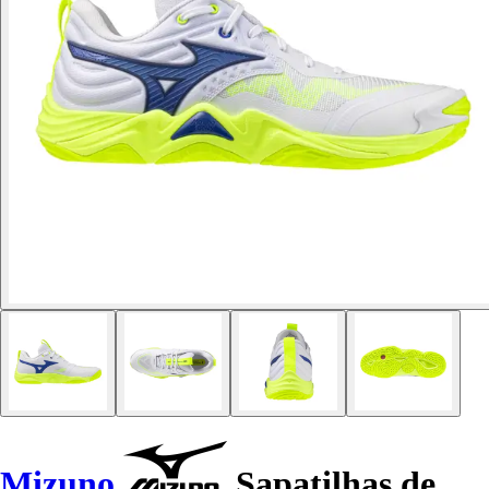
Mizuno
Sapatilhas de