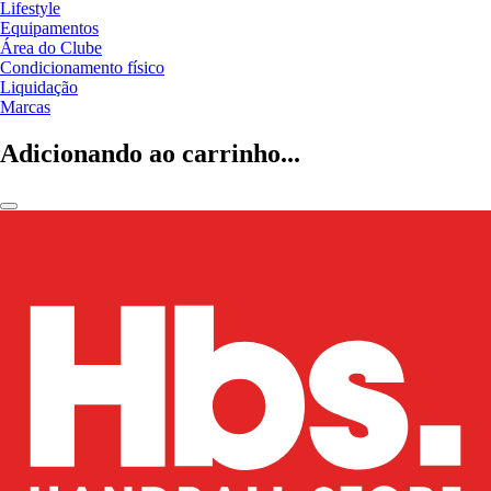
Lifestyle
Equipamentos
Área do Clube
Condicionamento físico
Liquidação
Marcas
Adicionando ao carrinho...