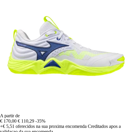
A partir de
€ 170,00
€ 110,29
-35%
+€ 5,51
oferecidos na sua proxima encomenda
Creditados apos a
validacao da sua encomenda