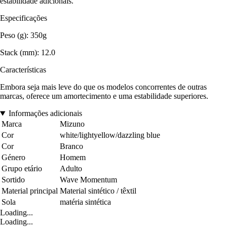
estabilidade adicionais.
Especificações
Peso (g): 350g
Stack (mm): 12.0
Características
Embora seja mais leve do que os modelos concorrentes de outras
marcas, oferece um amortecimento e uma estabilidade superiores.
Informações adicionais
Marca
Mizuno
Cor
white/lightyellow/dazzling blue
Cor
Branco
Género
Homem
Grupo etário
Adulto
Sortido
Wave Momentum
Material principal
Material sintético / têxtil
Sola
matéria sintética
Loading...
Loading...