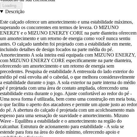
Loading...
Descrição
Este calçado oferece um amortecimento e uma estabilidade máximos,
superando os concorrentes em termos de leveza. O MIZUNO
ENERZY e o MIZUNO ENERZY CORE na parte dianteira oferecem
um amortecimento e um retorno de energia como você nunca sentiu
antes. O calçado também foi projetado com a estabilidade em mente,
incluindo detalhes de design focados na parte média do pé.
Amortecimento A sola inteira está equipada com MIZUNO ENERZY,
com MIZUNO ENERZY CORE especificamente na parte dianteira,
oferecendo um amortecimento e um retorno de energia sem
precedentes. Pesquisa de estabilidade A entressola do lado exterior do
médio pé está envolta até o cabedal, o que melhora consideravelmente
a estabilidade durante o jogo. A sola exterior na parte interna do médio
pé é projetada com uma área de contato ampliada, oferecendo uma
estabilidade extra durante o jogo. Ajuste confortável ao redor do pé -
Uma nova forma é utilizada, bem como uma construção em meia bota,
o que facilita o aperto dos atacadores e permite um ajuste justo ao redor
do pé. A abertura do calçado é projetada com um acolchoamento mais
espesso para uma sensação de suavidade e amortecimento. Mizuno
Wave - Equilibra a estabilidade e o amortecimento na região do
calcanhar. Estrutura de acionamento para estabilidade - A sola se
estende para fora na área do dedo mínimo, oferecendo apoio e