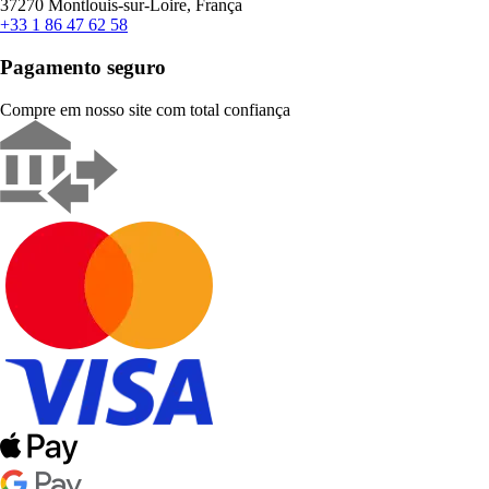
37270 Montlouis-sur-Loire, França
+33 1 86 47 62 58
Pagamento seguro
Compre em nosso site com total confiança