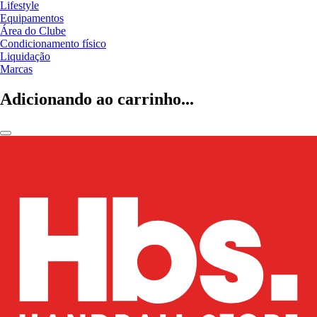
Lifestyle
Equipamentos
Área do Clube
Condicionamento físico
Liquidação
Marcas
Adicionando ao carrinho...