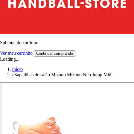
Subtotal do carrinho
Ver meu carrinho
Continuar comprando
Loading...
Início
/
Sapatilhas de salão Mizuno Mizuno Neo Jump Mid