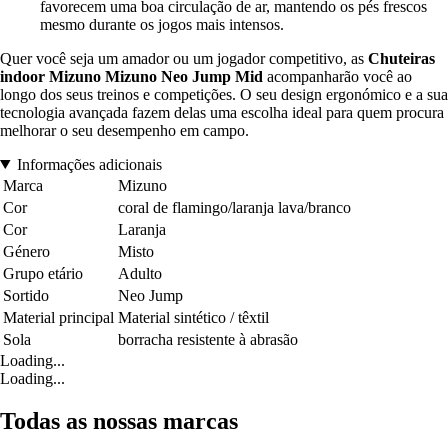
favorecem uma boa circulação de ar, mantendo os pés frescos
mesmo durante os jogos mais intensos.
Quer você seja um amador ou um jogador competitivo, as
Chuteiras
indoor Mizuno Mizuno Neo Jump Mid
acompanharão você ao
longo dos seus treinos e competições. O seu design ergonómico e a sua
tecnologia avançada fazem delas uma escolha ideal para quem procura
melhorar o seu desempenho em campo.
Informações adicionais
Marca
Mizuno
Cor
coral de flamingo/laranja lava/branco
Cor
Laranja
Género
Misto
Grupo etário
Adulto
Sortido
Neo Jump
Material principal
Material sintético / têxtil
Sola
borracha resistente à abrasão
Loading...
Loading...
Todas as nossas marcas