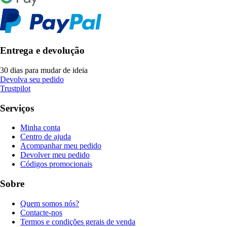
Entrega e devolução
30 dias para mudar de ideia
Devolva seu pedido
Trustpilot
Serviços
Minha conta
Centro de ajuda
Acompanhar meu pedido
Devolver meu pedido
Códigos promocionais
Sobre
Quem somos nós?
Contacte-nos
Termos e condições gerais de venda